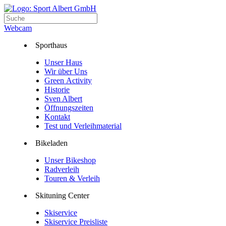
Webcam
Sporthaus
Unser Haus
Wir über Uns
Green Activity
Historie
Sven Albert
Öffnungszeiten
Kontakt
Test und Verleihmaterial
Bikeladen
Unser Bikeshop
Radverleih
Touren & Verleih
Skituning Center
Skiservice
Skiservice Preisliste