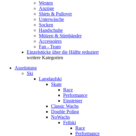
Westen
Anzüge
Shirts & Pullover
Unterwäsche
Socken
Handschuhe
Mützen & Stirnbänder
Accessoires
Fan - Team
Einzelstücke über die Hälfte reduziert
weitere Kategorien
Ausrüstung
Ski
Langlaufski
Skate
Race
Performance
Einsteiger
Classic Wachs
Double Poling
NoWachs
Fellski
Race
Performance