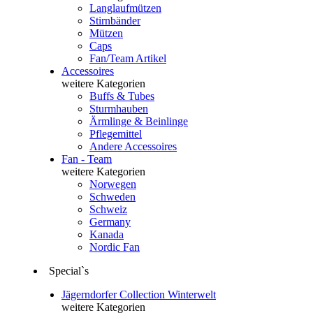
Langlaufmützen
Stirnbänder
Mützen
Caps
Fan/Team Artikel
Accessoires
weitere Kategorien
Buffs & Tubes
Sturmhauben
Ärmlinge & Beinlinge
Pflegemittel
Andere Accessoires
Fan - Team
weitere Kategorien
Norwegen
Schweden
Schweiz
Germany
Kanada
Nordic Fan
Special`s
Jägerndorfer Collection Winterwelt
weitere Kategorien