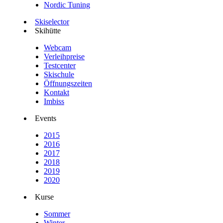
Nordic Tuning
Skiselector
Skihütte
Webcam
Verleihpreise
Testcenter
Skischule
Öffnungszeiten
Kontakt
Imbiss
Events
2015
2016
2017
2018
2019
2020
Kurse
Sommer
Winter