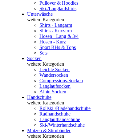
Pullover & Hoodies
Ski-/Langlaufshirts
Unterwäsche
weitere Kategorien
Shirts - Langarm
Shirts - Kurzarm
Hosen - Lang & 3/4
Hosen - Kurz
Sport BHs & Tops
Sets
Socken
weitere Kategorien
Leichte Socken
Wandersocken
Compressions-Socken
Langlaufsocken
Alpin Socken
Handschuhe
weitere Kategorien
Rollski-/Bladehandschuhe
Radhandschuhe
Langlaufhandschuhe
Ski-/Winterhandschuhe
Mützen & Stirnbänder
weitere Kategorien