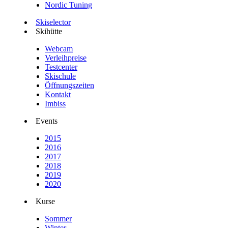
Nordic Tuning
Skiselector
Skihütte
Webcam
Verleihpreise
Testcenter
Skischule
Öffnungszeiten
Kontakt
Imbiss
Events
2015
2016
2017
2018
2019
2020
Kurse
Sommer
Winter