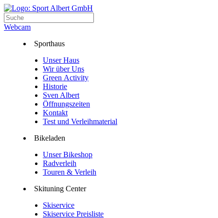
Webcam
Sporthaus
Unser Haus
Wir über Uns
Green Activity
Historie
Sven Albert
Öffnungszeiten
Kontakt
Test und Verleihmaterial
Bikeladen
Unser Bikeshop
Radverleih
Touren & Verleih
Skituning Center
Skiservice
Skiservice Preisliste