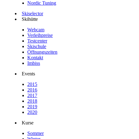
Nordic Tuning
Skiselector
Skihütte
Webcam
Verleihpreise
Testcenter
Skischule
Öffnungszeiten
Kontakt
Imbiss
Events
2015
2016
2017
2018
2019
2020
Kurse
Sommer
Winter