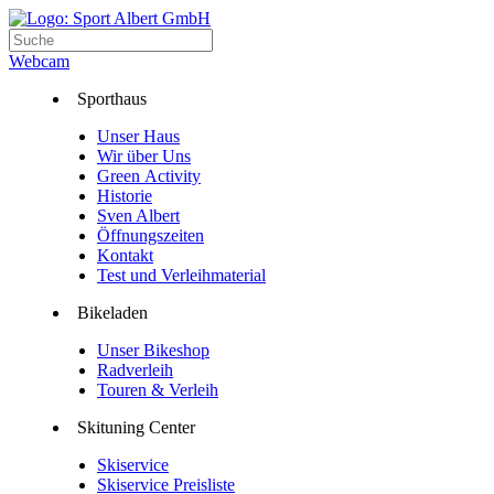
Webcam
Sporthaus
Unser Haus
Wir über Uns
Green Activity
Historie
Sven Albert
Öffnungszeiten
Kontakt
Test und Verleihmaterial
Bikeladen
Unser Bikeshop
Radverleih
Touren & Verleih
Skituning Center
Skiservice
Skiservice Preisliste