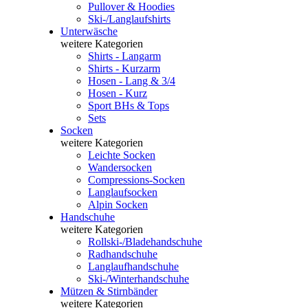
Pullover & Hoodies
Ski-/Langlaufshirts
Unterwäsche
weitere Kategorien
Shirts - Langarm
Shirts - Kurzarm
Hosen - Lang & 3/4
Hosen - Kurz
Sport BHs & Tops
Sets
Socken
weitere Kategorien
Leichte Socken
Wandersocken
Compressions-Socken
Langlaufsocken
Alpin Socken
Handschuhe
weitere Kategorien
Rollski-/Bladehandschuhe
Radhandschuhe
Langlaufhandschuhe
Ski-/Winterhandschuhe
Mützen & Stirnbänder
weitere Kategorien