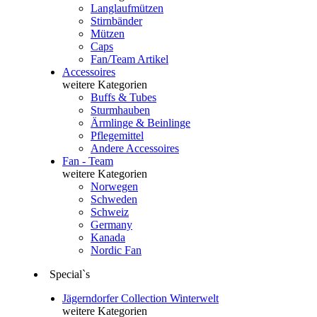
Langlaufmützen
Stirnbänder
Mützen
Caps
Fan/Team Artikel
Accessoires
weitere Kategorien
Buffs & Tubes
Sturmhauben
Ärmlinge & Beinlinge
Pflegemittel
Andere Accessoires
Fan - Team
weitere Kategorien
Norwegen
Schweden
Schweiz
Germany
Kanada
Nordic Fan
Special`s
Jägerndorfer Collection Winterwelt
weitere Kategorien