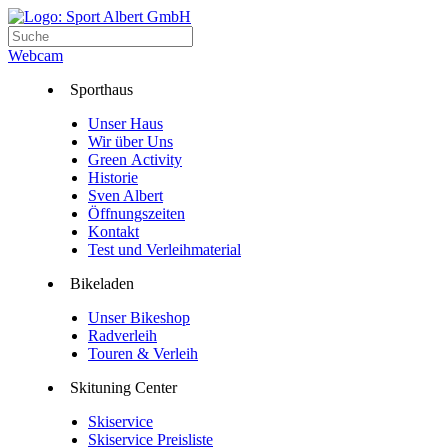
Webcam
Sporthaus
Unser Haus
Wir über Uns
Green Activity
Historie
Sven Albert
Öffnungszeiten
Kontakt
Test und Verleihmaterial
Bikeladen
Unser Bikeshop
Radverleih
Touren & Verleih
Skituning Center
Skiservice
Skiservice Preisliste