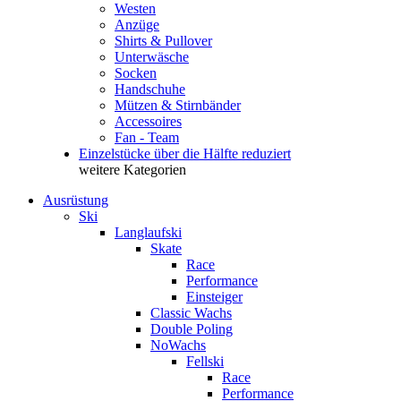
Westen
Anzüge
Shirts & Pullover
Unterwäsche
Socken
Handschuhe
Mützen & Stirnbänder
Accessoires
Fan - Team
Einzelstücke über die Hälfte reduziert
weitere Kategorien
Ausrüstung
Ski
Langlaufski
Skate
Race
Performance
Einsteiger
Classic Wachs
Double Poling
NoWachs
Fellski
Race
Performance