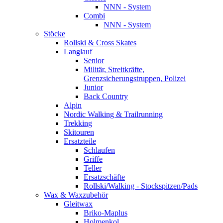
NNN - System
Combi
NNN - System
Stöcke
Rollski & Cross Skates
Langlauf
Senior
Militär, Streitkräfte,
Grenzsicherungstruppen, Polizei
Junior
Back Country
Alpin
Nordic Walking & Trailrunning
Trekking
Skitouren
Ersatzteile
Schlaufen
Griffe
Teller
Ersatzschäfte
Rollski/Walking - Stockspitzen/Pads
Wax & Waxzubehör
Gleitwax
Briko-Maplus
Holmenkol