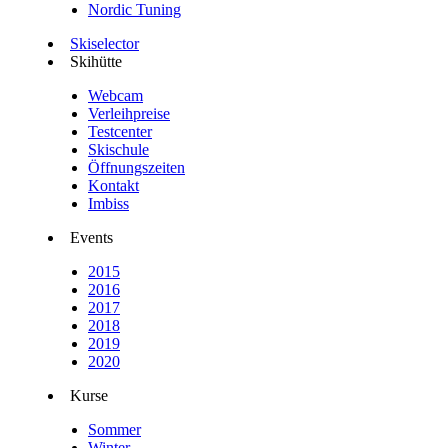
Nordic Tuning
Skiselector
Skihütte
Webcam
Verleihpreise
Testcenter
Skischule
Öffnungszeiten
Kontakt
Imbiss
Events
2015
2016
2017
2018
2019
2020
Kurse
Sommer
Winter