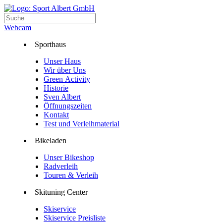
Webcam
Sporthaus
Unser Haus
Wir über Uns
Green Activity
Historie
Sven Albert
Öffnungszeiten
Kontakt
Test und Verleihmaterial
Bikeladen
Unser Bikeshop
Radverleih
Touren & Verleih
Skituning Center
Skiservice
Skiservice Preisliste