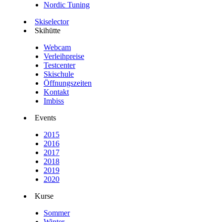
Nordic Tuning
Skiselector
Skihütte
Webcam
Verleihpreise
Testcenter
Skischule
Öffnungszeiten
Kontakt
Imbiss
Events
2015
2016
2017
2018
2019
2020
Kurse
Sommer
Winter