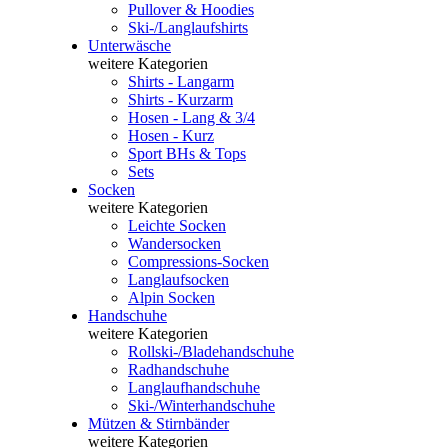
Pullover & Hoodies
Ski-/Langlaufshirts
Unterwäsche
weitere Kategorien
Shirts - Langarm
Shirts - Kurzarm
Hosen - Lang & 3/4
Hosen - Kurz
Sport BHs & Tops
Sets
Socken
weitere Kategorien
Leichte Socken
Wandersocken
Compressions-Socken
Langlaufsocken
Alpin Socken
Handschuhe
weitere Kategorien
Rollski-/Bladehandschuhe
Radhandschuhe
Langlaufhandschuhe
Ski-/Winterhandschuhe
Mützen & Stirnbänder
weitere Kategorien