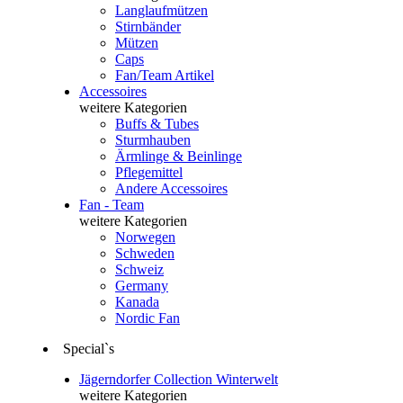
Langlaufmützen
Stirnbänder
Mützen
Caps
Fan/Team Artikel
Accessoires
weitere Kategorien
Buffs & Tubes
Sturmhauben
Ärmlinge & Beinlinge
Pflegemittel
Andere Accessoires
Fan - Team
weitere Kategorien
Norwegen
Schweden
Schweiz
Germany
Kanada
Nordic Fan
Special`s
Jägerndorfer Collection Winterwelt
weitere Kategorien