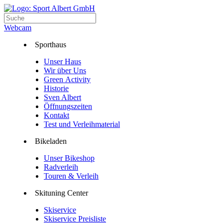
Webcam
Sporthaus
Unser Haus
Wir über Uns
Green Activity
Historie
Sven Albert
Öffnungszeiten
Kontakt
Test und Verleihmaterial
Bikeladen
Unser Bikeshop
Radverleih
Touren & Verleih
Skituning Center
Skiservice
Skiservice Preisliste