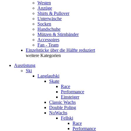
Westen
Anzüge
Shirts & Pullover
Unterwäsche
Socken
Handschuhe
Mützen & Stirnbänder
Accessoires
Fan - Team
Einzelstücke über die Hälfte reduziert
weitere Kategorien
Ausrüstung
Ski
Langlaufski
Skate
Race
Performance
Einsteiger
Classic Wachs
Double Poling
NoWachs
Fellski
Race
Performance