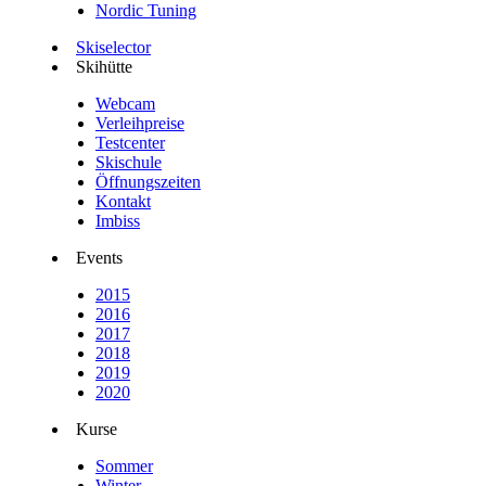
Nordic Tuning
Skiselector
Skihütte
Webcam
Verleihpreise
Testcenter
Skischule
Öffnungszeiten
Kontakt
Imbiss
Events
2015
2016
2017
2018
2019
2020
Kurse
Sommer
Winter