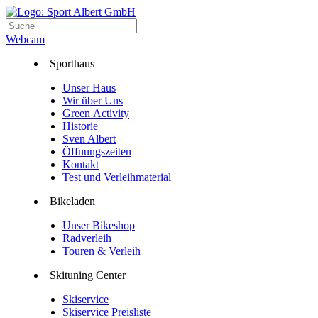
Webcam
Sporthaus
Unser Haus
Wir über Uns
Green Activity
Historie
Sven Albert
Öffnungszeiten
Kontakt
Test und Verleihmaterial
Bikeladen
Unser Bikeshop
Radverleih
Touren & Verleih
Skituning Center
Skiservice
Skiservice Preisliste