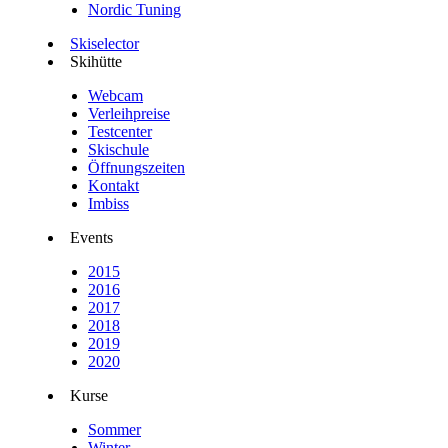
Nordic Tuning
Skiselector
Skihütte
Webcam
Verleihpreise
Testcenter
Skischule
Öffnungszeiten
Kontakt
Imbiss
Events
2015
2016
2017
2018
2019
2020
Kurse
Sommer
Winter