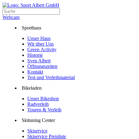
Webcam
Sporthaus
Unser Haus
Wir über Uns
Green Activity
Historie
Sven Albert
Öffnungszeiten
Kontakt
Test und Verleihmaterial
Bikeladen
Unser Bikeshop
Radverleih
Touren & Verleih
Skituning Center
Skiservice
Skiservice Preisliste