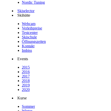
Nordic Tuning
Skiselector
Skihütte
Webcam
Verleihpreise
Testcenter
Skischule
Öffnungszeiten
Kontakt
Imbiss
Events
2015
2016
2017
2018
2019
2020
Kurse
Sommer
Winter