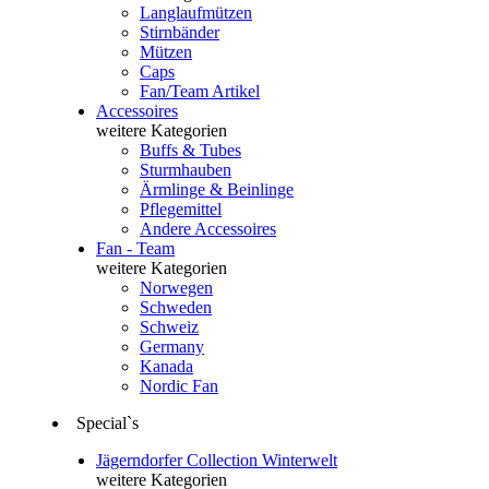
Langlaufmützen
Stirnbänder
Mützen
Caps
Fan/Team Artikel
Accessoires
weitere Kategorien
Buffs & Tubes
Sturmhauben
Ärmlinge & Beinlinge
Pflegemittel
Andere Accessoires
Fan - Team
weitere Kategorien
Norwegen
Schweden
Schweiz
Germany
Kanada
Nordic Fan
Special`s
Jägerndorfer Collection Winterwelt
weitere Kategorien