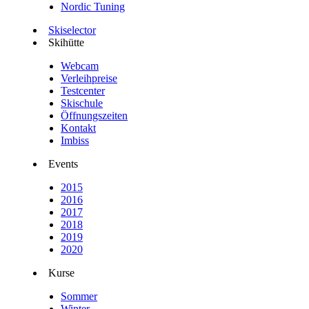
Nordic Tuning
Skiselector
Skihütte
Webcam
Verleihpreise
Testcenter
Skischule
Öffnungszeiten
Kontakt
Imbiss
Events
2015
2016
2017
2018
2019
2020
Kurse
Sommer
Winter