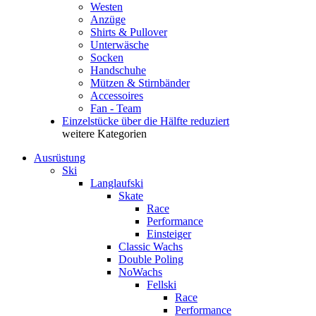
Westen
Anzüge
Shirts & Pullover
Unterwäsche
Socken
Handschuhe
Mützen & Stirnbänder
Accessoires
Fan - Team
Einzelstücke über die Hälfte reduziert
weitere Kategorien
Ausrüstung
Ski
Langlaufski
Skate
Race
Performance
Einsteiger
Classic Wachs
Double Poling
NoWachs
Fellski
Race
Performance