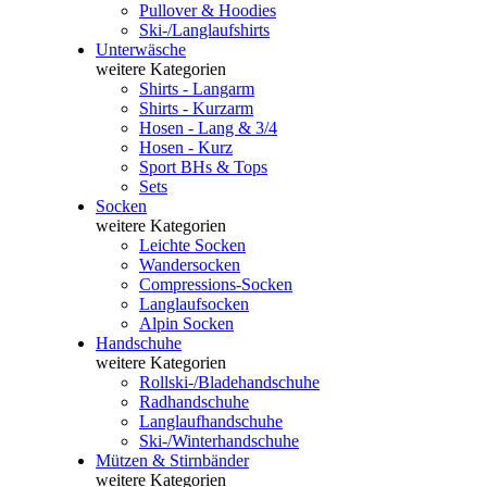
Pullover & Hoodies
Ski-/Langlaufshirts
Unterwäsche
weitere Kategorien
Shirts - Langarm
Shirts - Kurzarm
Hosen - Lang & 3/4
Hosen - Kurz
Sport BHs & Tops
Sets
Socken
weitere Kategorien
Leichte Socken
Wandersocken
Compressions-Socken
Langlaufsocken
Alpin Socken
Handschuhe
weitere Kategorien
Rollski-/Bladehandschuhe
Radhandschuhe
Langlaufhandschuhe
Ski-/Winterhandschuhe
Mützen & Stirnbänder
weitere Kategorien