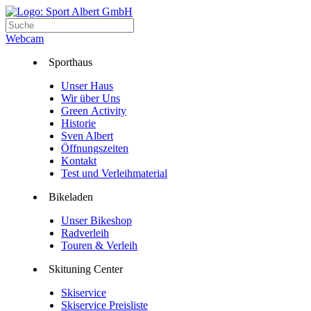
Webcam
Sporthaus
Unser Haus
Wir über Uns
Green Activity
Historie
Sven Albert
Öffnungszeiten
Kontakt
Test und Verleihmaterial
Bikeladen
Unser Bikeshop
Radverleih
Touren & Verleih
Skituning Center
Skiservice
Skiservice Preisliste