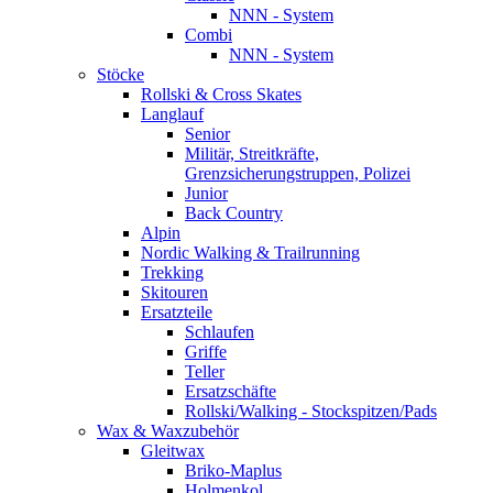
NNN - System
Combi
NNN - System
Stöcke
Rollski & Cross Skates
Langlauf
Senior
Militär, Streitkräfte,
Grenzsicherungstruppen, Polizei
Junior
Back Country
Alpin
Nordic Walking & Trailrunning
Trekking
Skitouren
Ersatzteile
Schlaufen
Griffe
Teller
Ersatzschäfte
Rollski/Walking - Stockspitzen/Pads
Wax & Waxzubehör
Gleitwax
Briko-Maplus
Holmenkol