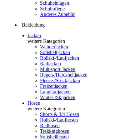
Schuheinlagen
Schuhpflege
Anderes Zubehör
Bekleidung
Jacken
weitere Kategorien
Wanderjacken
Softshelljacken
Rollski-/Laufjacken
Radjacken
Multisport-Jacken
Regen-/Hardshelljacken
Fleece-/Strickjacken
Freizeitjacken
Langlaufjacken
Winter-/Skijacken
Hosen
weitere Kategorien
Shorts & 3/4 Hosen
Rollski-/Laufhosen
Radhosen
Trekkinghosen
Softshellhosen