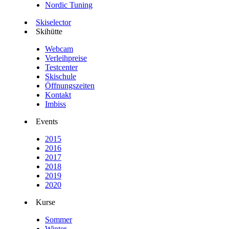
Nordic Tuning
Skiselector
Skihütte
Webcam
Verleihpreise
Testcenter
Skischule
Öffnungszeiten
Kontakt
Imbiss
Events
2015
2016
2017
2018
2019
2020
Kurse
Sommer
Winter