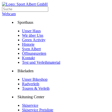
Webcam
Sporthaus
Unser Haus
Wir über Uns
Green Activity
Historie
Sven Albert
Öffnungszeiten
Kontakt
Test und Verleihmaterial
Bikeladen
Unser Bikeshop
Radverleih
Touren & Verleih
Skituning Center
Skiservice
Skiservice Preisliste