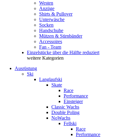
Westen
Anzüge
Shirts & Pullover
Unterwäsche
Socken
Handschuhe
Mützen & Stirnbänder
Accessoires
Fan - Team
Einzelstücke über die Hälfte reduziert
weitere Kategorien
Ausrüstung
Ski
Langlaufski
Skate
Race
Performance
Einsteiger
Classic Wachs
Double Poling
NoWachs
Fellski
Race
Performance