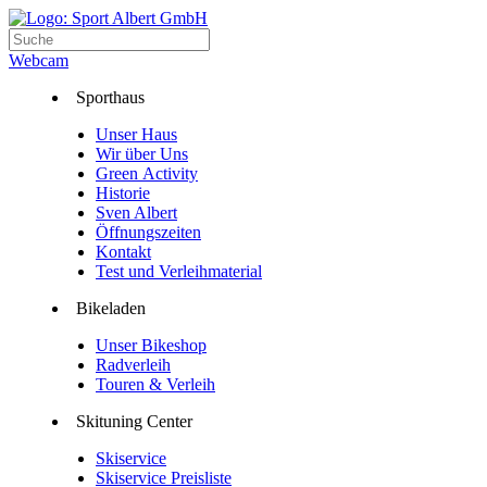
Webcam
Sporthaus
Unser Haus
Wir über Uns
Green Activity
Historie
Sven Albert
Öffnungszeiten
Kontakt
Test und Verleihmaterial
Bikeladen
Unser Bikeshop
Radverleih
Touren & Verleih
Skituning Center
Skiservice
Skiservice Preisliste