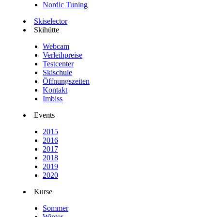
Nordic Tuning
Skiselector
Skihütte
Webcam
Verleihpreise
Testcenter
Skischule
Öffnungszeiten
Kontakt
Imbiss
Events
2015
2016
2017
2018
2019
2020
Kurse
Sommer
Winter