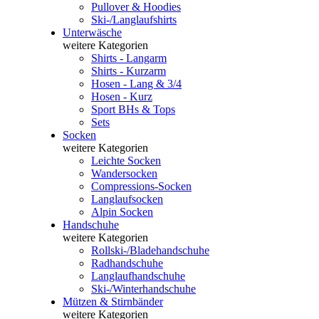
Pullover & Hoodies
Ski-/Langlaufshirts
Unterwäsche
weitere Kategorien
Shirts - Langarm
Shirts - Kurzarm
Hosen - Lang & 3/4
Hosen - Kurz
Sport BHs & Tops
Sets
Socken
weitere Kategorien
Leichte Socken
Wandersocken
Compressions-Socken
Langlaufsocken
Alpin Socken
Handschuhe
weitere Kategorien
Rollski-/Bladehandschuhe
Radhandschuhe
Langlaufhandschuhe
Ski-/Winterhandschuhe
Mützen & Stirnbänder
weitere Kategorien