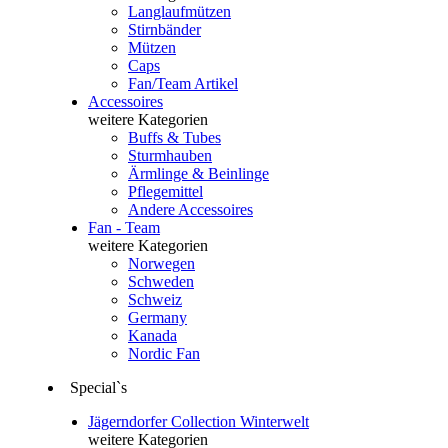
Langlaufmützen
Stirnbänder
Mützen
Caps
Fan/Team Artikel
Accessoires
weitere Kategorien
Buffs & Tubes
Sturmhauben
Ärmlinge & Beinlinge
Pflegemittel
Andere Accessoires
Fan - Team
weitere Kategorien
Norwegen
Schweden
Schweiz
Germany
Kanada
Nordic Fan
Special`s
Jägerndorfer Collection Winterwelt
weitere Kategorien