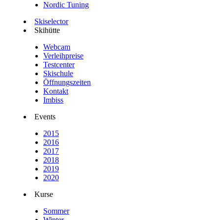
Nordic Tuning
Skiselector
Skihütte
Webcam
Verleihpreise
Testcenter
Skischule
Öffnungszeiten
Kontakt
Imbiss
Events
2015
2016
2017
2018
2019
2020
Kurse
Sommer
Winter