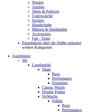
Westen
Anzüge
Shirts & Pullover
Unterwäsche
Socken
Handschuhe
Mützen & Stirnbänder
Accessoires
Fan - Team
Einzelstücke über die Hälfte reduziert
weitere Kategorien
Ausrüstung
Ski
Langlaufski
Skate
Race
Performance
Einsteiger
Classic Wachs
Double Poling
NoWachs
Fellski
Race
Performance