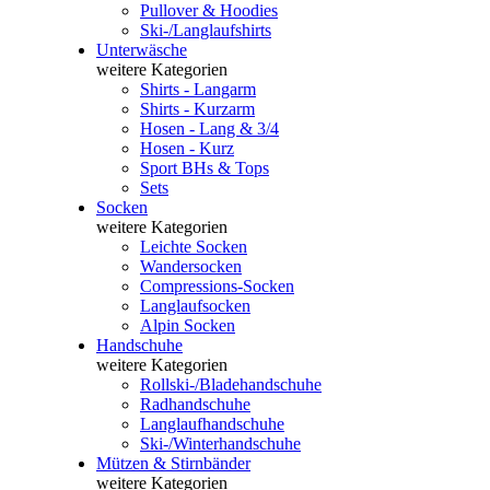
Pullover & Hoodies
Ski-/Langlaufshirts
Unterwäsche
weitere Kategorien
Shirts - Langarm
Shirts - Kurzarm
Hosen - Lang & 3/4
Hosen - Kurz
Sport BHs & Tops
Sets
Socken
weitere Kategorien
Leichte Socken
Wandersocken
Compressions-Socken
Langlaufsocken
Alpin Socken
Handschuhe
weitere Kategorien
Rollski-/Bladehandschuhe
Radhandschuhe
Langlaufhandschuhe
Ski-/Winterhandschuhe
Mützen & Stirnbänder
weitere Kategorien