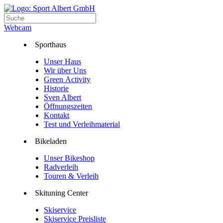
Webcam
Sporthaus
Unser Haus
Wir über Uns
Green Activity
Historie
Sven Albert
Öffnungszeiten
Kontakt
Test und Verleihmaterial
Bikeladen
Unser Bikeshop
Radverleih
Touren & Verleih
Skituning Center
Skiservice
Skiservice Preisliste