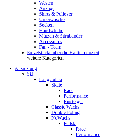
Westen
Anzüge
Shirts & Pullover
Unterwäsche
Socken
Handschuhe
Mützen & Stirnbänder
Accessoires
Fan - Team
Einzelstücke über die Hälfte reduziert
weitere Kategorien
Ausrüstung
Ski
Langlaufski
Skate
Race
Performance
Einsteiger
Classic Wachs
Double Poling
NoWachs
Fellski
Race
Performance