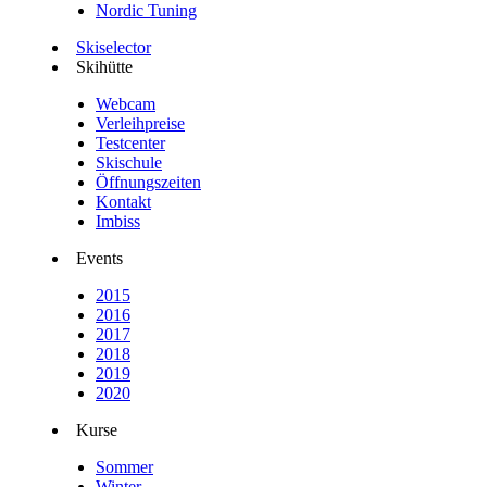
Nordic Tuning
Skiselector
Skihütte
Webcam
Verleihpreise
Testcenter
Skischule
Öffnungszeiten
Kontakt
Imbiss
Events
2015
2016
2017
2018
2019
2020
Kurse
Sommer
Winter