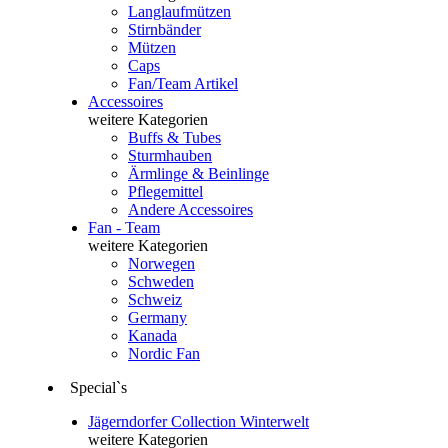
Langlaufmützen
Stirnbänder
Mützen
Caps
Fan/Team Artikel
Accessoires
weitere Kategorien
Buffs & Tubes
Sturmhauben
Ärmlinge & Beinlinge
Pflegemittel
Andere Accessoires
Fan - Team
weitere Kategorien
Norwegen
Schweden
Schweiz
Germany
Kanada
Nordic Fan
Special`s
Jägerndorfer Collection Winterwelt
weitere Kategorien