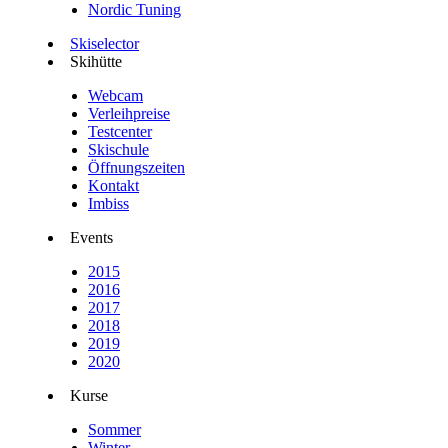
Nordic Tuning
Skiselector
Skihütte
Webcam
Verleihpreise
Testcenter
Skischule
Öffnungszeiten
Kontakt
Imbiss
Events
2015
2016
2017
2018
2019
2020
Kurse
Sommer
Winter