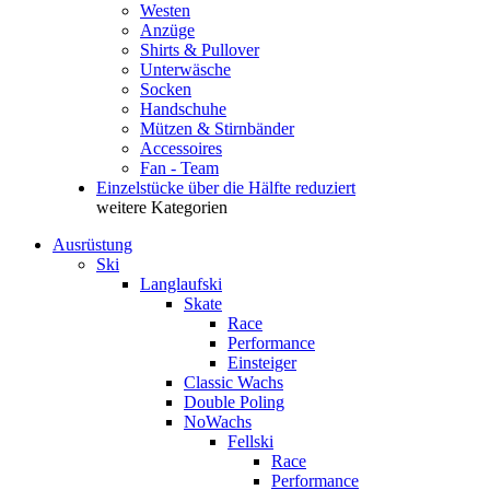
Westen
Anzüge
Shirts & Pullover
Unterwäsche
Socken
Handschuhe
Mützen & Stirnbänder
Accessoires
Fan - Team
Einzelstücke über die Hälfte reduziert
weitere Kategorien
Ausrüstung
Ski
Langlaufski
Skate
Race
Performance
Einsteiger
Classic Wachs
Double Poling
NoWachs
Fellski
Race
Performance