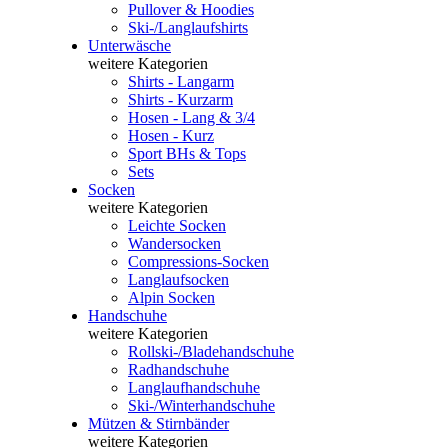
Pullover & Hoodies
Ski-/Langlaufshirts
Unterwäsche
weitere Kategorien
Shirts - Langarm
Shirts - Kurzarm
Hosen - Lang & 3/4
Hosen - Kurz
Sport BHs & Tops
Sets
Socken
weitere Kategorien
Leichte Socken
Wandersocken
Compressions-Socken
Langlaufsocken
Alpin Socken
Handschuhe
weitere Kategorien
Rollski-/Bladehandschuhe
Radhandschuhe
Langlaufhandschuhe
Ski-/Winterhandschuhe
Mützen & Stirnbänder
weitere Kategorien