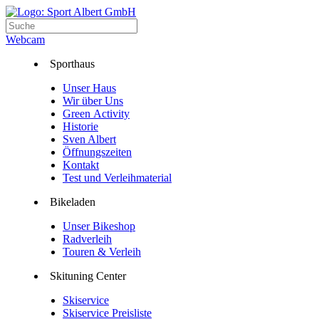
Webcam
Sporthaus
Unser Haus
Wir über Uns
Green Activity
Historie
Sven Albert
Öffnungszeiten
Kontakt
Test und Verleihmaterial
Bikeladen
Unser Bikeshop
Radverleih
Touren & Verleih
Skituning Center
Skiservice
Skiservice Preisliste