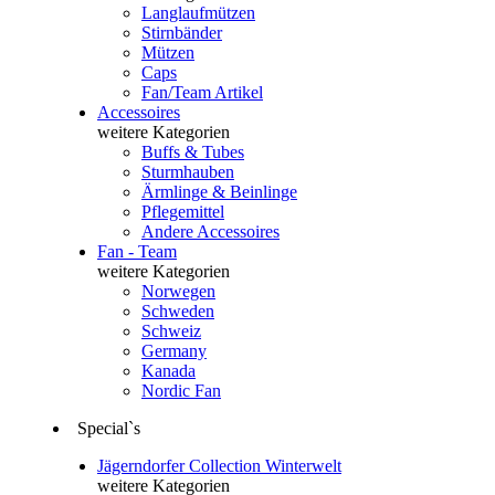
Langlaufmützen
Stirnbänder
Mützen
Caps
Fan/Team Artikel
Accessoires
weitere Kategorien
Buffs & Tubes
Sturmhauben
Ärmlinge & Beinlinge
Pflegemittel
Andere Accessoires
Fan - Team
weitere Kategorien
Norwegen
Schweden
Schweiz
Germany
Kanada
Nordic Fan
Special`s
Jägerndorfer Collection Winterwelt
weitere Kategorien