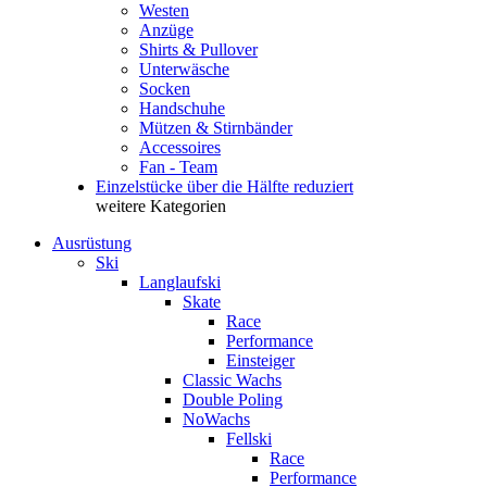
Westen
Anzüge
Shirts & Pullover
Unterwäsche
Socken
Handschuhe
Mützen & Stirnbänder
Accessoires
Fan - Team
Einzelstücke über die Hälfte reduziert
weitere Kategorien
Ausrüstung
Ski
Langlaufski
Skate
Race
Performance
Einsteiger
Classic Wachs
Double Poling
NoWachs
Fellski
Race
Performance