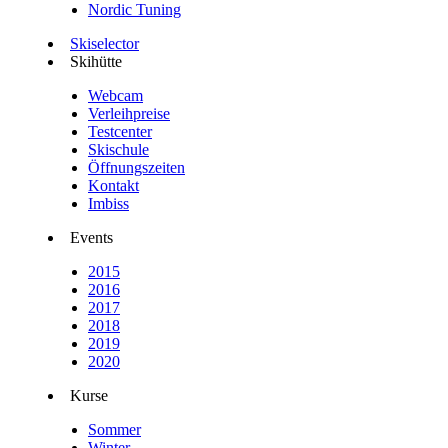
Nordic Tuning
Skiselector
Skihütte
Webcam
Verleihpreise
Testcenter
Skischule
Öffnungszeiten
Kontakt
Imbiss
Events
2015
2016
2017
2018
2019
2020
Kurse
Sommer
Winter