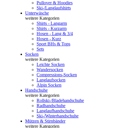
Pullover & Hoodies
Ski-/Langlaufshirts
Unterwäsche
weitere Kategorien
Shirts - Langarm
Shirts - Kurzarm
Hosen - Lang & 3/4
Hosen - Kurz
Sport BHs & Tops
Sets
Socken
weitere Kategorien
Leichte Socken
Wandersocken
Compressions-Socken
Langlaufsocken
Alpin Socken
Handschuhe
weitere Kategorien
Rollski-/Bladehandschuhe
Radhandschuhe
Langlaufhandschuhe
Ski-/Winterhandschuhe
Mützen & Stirnbänder
weitere Kategorien