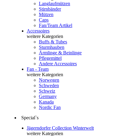
Langlaufmützen
Stirnbänder
Mützen
Caps
Fan/Team Artikel
Accessoires
weitere Kategorien
Buffs & Tubes
Sturmhauben
Ärmlinge & Beinlinge
Pflegemittel
Andere Accessoires
Fan - Team
weitere Kategorien
Norwegen
Schweden
Schweiz
Germany
Kanada
Nordic Fan
Special`s
Jägerndorfer Collection Winterwelt
weitere Kategorien