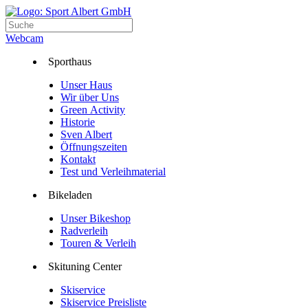
Webcam
Sporthaus
Unser Haus
Wir über Uns
Green Activity
Historie
Sven Albert
Öffnungszeiten
Kontakt
Test und Verleihmaterial
Bikeladen
Unser Bikeshop
Radverleih
Touren & Verleih
Skituning Center
Skiservice
Skiservice Preisliste