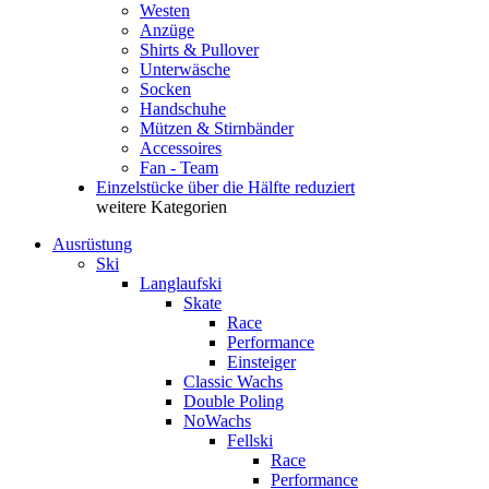
Westen
Anzüge
Shirts & Pullover
Unterwäsche
Socken
Handschuhe
Mützen & Stirnbänder
Accessoires
Fan - Team
Einzelstücke über die Hälfte reduziert
weitere Kategorien
Ausrüstung
Ski
Langlaufski
Skate
Race
Performance
Einsteiger
Classic Wachs
Double Poling
NoWachs
Fellski
Race
Performance