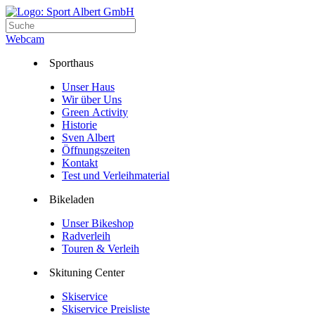
Webcam
Sporthaus
Unser Haus
Wir über Uns
Green Activity
Historie
Sven Albert
Öffnungszeiten
Kontakt
Test und Verleihmaterial
Bikeladen
Unser Bikeshop
Radverleih
Touren & Verleih
Skituning Center
Skiservice
Skiservice Preisliste