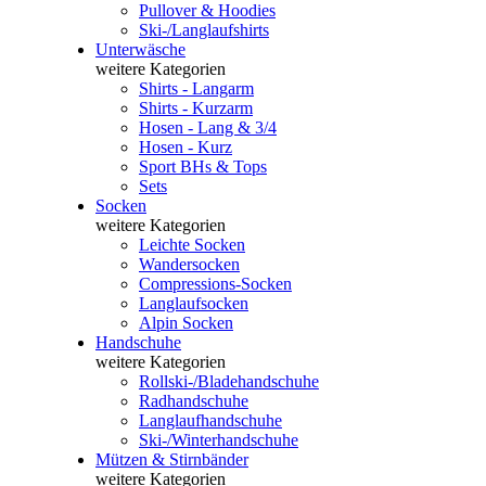
Pullover & Hoodies
Ski-/Langlaufshirts
Unterwäsche
weitere Kategorien
Shirts - Langarm
Shirts - Kurzarm
Hosen - Lang & 3/4
Hosen - Kurz
Sport BHs & Tops
Sets
Socken
weitere Kategorien
Leichte Socken
Wandersocken
Compressions-Socken
Langlaufsocken
Alpin Socken
Handschuhe
weitere Kategorien
Rollski-/Bladehandschuhe
Radhandschuhe
Langlaufhandschuhe
Ski-/Winterhandschuhe
Mützen & Stirnbänder
weitere Kategorien