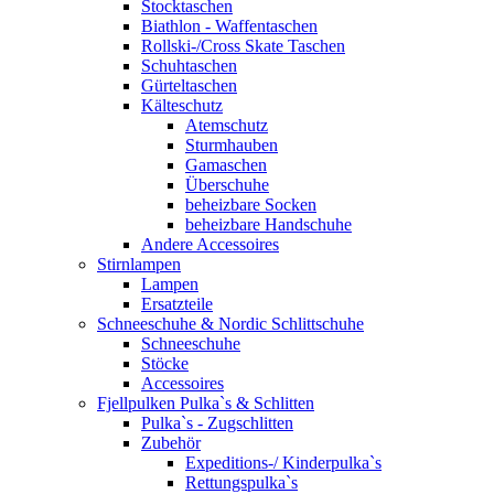
Stocktaschen
Biathlon - Waffentaschen
Rollski-/Cross Skate Taschen
Schuhtaschen
Gürteltaschen
Kälteschutz
Atemschutz
Sturmhauben
Gamaschen
Überschuhe
beheizbare Socken
beheizbare Handschuhe
Andere Accessoires
Stirnlampen
Lampen
Ersatzteile
Schneeschuhe & Nordic Schlittschuhe
Schneeschuhe
Stöcke
Accessoires
Fjellpulken Pulka`s & Schlitten
Pulka`s - Zugschlitten
Zubehör
Expeditions-/ Kinderpulka`s
Rettungspulka`s