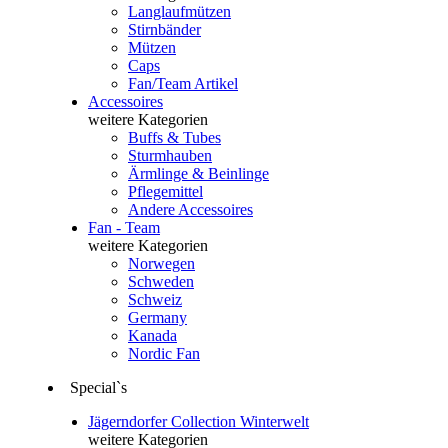
Langlaufmützen
Stirnbänder
Mützen
Caps
Fan/Team Artikel
Accessoires
weitere Kategorien
Buffs & Tubes
Sturmhauben
Ärmlinge & Beinlinge
Pflegemittel
Andere Accessoires
Fan - Team
weitere Kategorien
Norwegen
Schweden
Schweiz
Germany
Kanada
Nordic Fan
Special`s
Jägerndorfer Collection Winterwelt
weitere Kategorien