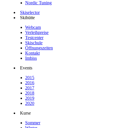
Nordic Tuning
Skiselector
Skihütte
Webcam
Verleihpreise
Testcenter
Skischule
Öffnungszeiten
Kontakt
Imbiss
Events
2015
2016
2017
2018
2019
2020
Kurse
Sommer
Winter