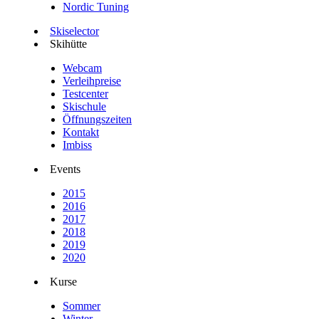
Nordic Tuning
Skiselector
Skihütte
Webcam
Verleihpreise
Testcenter
Skischule
Öffnungszeiten
Kontakt
Imbiss
Events
2015
2016
2017
2018
2019
2020
Kurse
Sommer
Winter