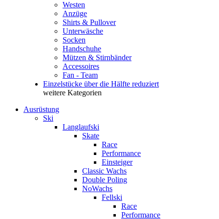
Westen
Anzüge
Shirts & Pullover
Unterwäsche
Socken
Handschuhe
Mützen & Stirnbänder
Accessoires
Fan - Team
Einzelstücke über die Hälfte reduziert
weitere Kategorien
Ausrüstung
Ski
Langlaufski
Skate
Race
Performance
Einsteiger
Classic Wachs
Double Poling
NoWachs
Fellski
Race
Performance