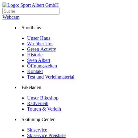
Webcam
Sporthaus
Unser Haus
Wir über Uns
Green Activity
Historie
Sven Albert
Öffnungszeiten
Kontakt
Test und Verleihmaterial
Bikeladen
Unser Bikeshop
Radverleih
Touren & Verleih
Skituning Center
Skiservice
Skiservice Preisliste