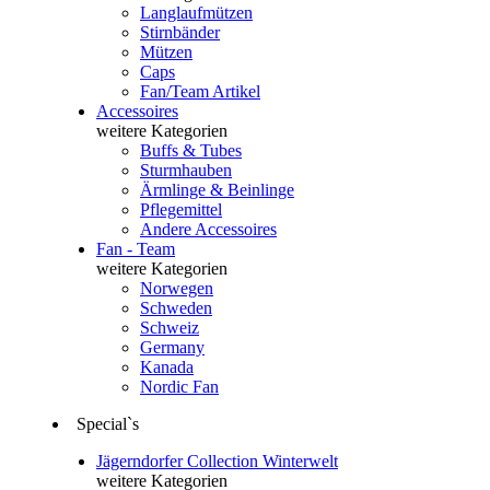
Langlaufmützen
Stirnbänder
Mützen
Caps
Fan/Team Artikel
Accessoires
weitere Kategorien
Buffs & Tubes
Sturmhauben
Ärmlinge & Beinlinge
Pflegemittel
Andere Accessoires
Fan - Team
weitere Kategorien
Norwegen
Schweden
Schweiz
Germany
Kanada
Nordic Fan
Special`s
Jägerndorfer Collection Winterwelt
weitere Kategorien