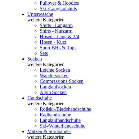
Pullover & Hoodies
Ski-/Langlaufshirts
Unterwäsche
weitere Kategorien
Shirts - Langarm
Shirts - Kurzarm
Hosen - Lang & 3/4
Hosen - Kurz
Sport BHs & Tops
Sets
Socken
weitere Kategorien
Leichte Socken
Wandersocken
Compressions-Socken
Langlaufsocken
Alpin Socken
Handschuhe
weitere Kategorien
Rollski-/Bladehandschuhe
Radhandschuhe
Langlaufhandschuhe
Ski-/Winterhandschuhe
Mützen & Stirnbänder
weitere Kategorien