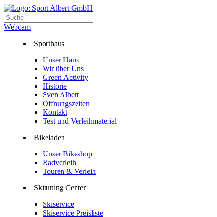
Webcam
Sporthaus
Unser Haus
Wir über Uns
Green Activity
Historie
Sven Albert
Öffnungszeiten
Kontakt
Test und Verleihmaterial
Bikeladen
Unser Bikeshop
Radverleih
Touren & Verleih
Skituning Center
Skiservice
Skiservice Preisliste