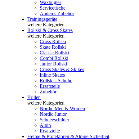
Waxbügler
Servicetische
Anderes Zubehör
Trainingsgeräte
weitere Kategorien
Rollski & Cross Skates
weitere Kategorien
Cross Rollski
Skate Rollski
Classic Rollski
Combi Rollski
Junior Rollski
Cross Skates & Skikes
Inline Skates
Rollski - Schuhe
Ersatzteile
Zubehör
Brillen
weitere Kategorien
Nordic Men & Women
Nordic Junior
Schneeschilder
Alpin
Ersatzteile
Helme & Protektoren & Alpine Sicherheit