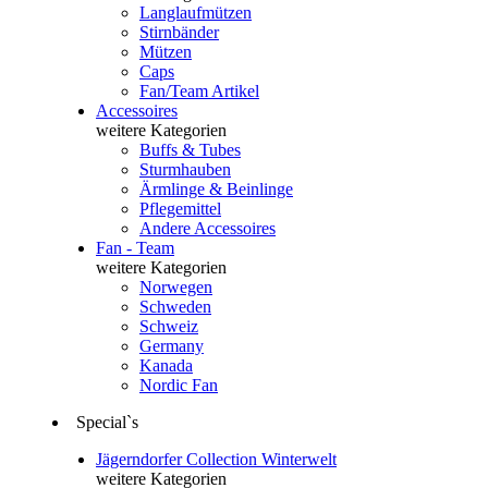
Langlaufmützen
Stirnbänder
Mützen
Caps
Fan/Team Artikel
Accessoires
weitere Kategorien
Buffs & Tubes
Sturmhauben
Ärmlinge & Beinlinge
Pflegemittel
Andere Accessoires
Fan - Team
weitere Kategorien
Norwegen
Schweden
Schweiz
Germany
Kanada
Nordic Fan
Special`s
Jägerndorfer Collection Winterwelt
weitere Kategorien