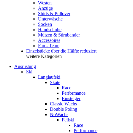
Westen
Anzüge
Shirts & Pullover
Unterwäsche
Socken
Handschuhe
Mützen & Stirnbänder
Accessoires
Fan - Team
Einzelstücke über die Hälfte reduziert
weitere Kategorien
Ausrüstung
Ski
Langlaufski
Skate
Race
Performance
Einsteiger
Classic Wachs
Double Poling
NoWachs
Fellski
Race
Performance