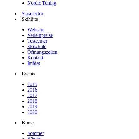
Nordic Tuning
Skiselector
Skihütte
Webcam
Verleihpreise
Testcenter
Skischule
Öffnungszeiten
Kontakt
Imbiss
Events
2015
2016
2017
2018
2019
2020
Kurse
Sommer
Winter