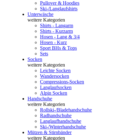
Pullover & Hoodies
Ski-/Langlaufshirts
Unterwäsche
weitere Kategorien
Shirts - Langarm
Shirts - Kurzarm
Hosen - Lang & 3/4
Hosen - Kurz
Sport BHs & Tops
Sets
Socken
weitere Kategorien
Leichte Socken
Wandersocken
Compressions-Socken
Langlaufsocken
Alpin Socken
Handschuhe
weitere Kategorien
Rollski-/Bladehandschuhe
Radhandschuhe
Langlaufhandschuhe
Ski-/Winterhandschuhe
Mützen & Stirnbänder
weitere Kategorien