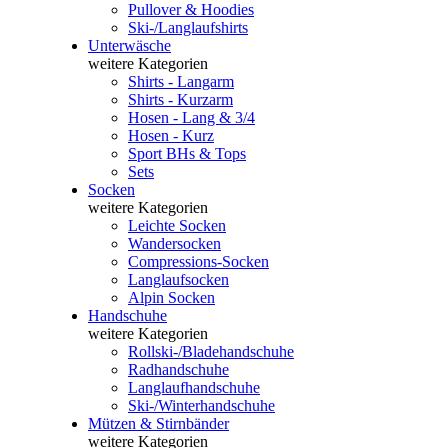
Pullover & Hoodies
Ski-/Langlaufshirts
Unterwäsche
weitere Kategorien
Shirts - Langarm
Shirts - Kurzarm
Hosen - Lang & 3/4
Hosen - Kurz
Sport BHs & Tops
Sets
Socken
weitere Kategorien
Leichte Socken
Wandersocken
Compressions-Socken
Langlaufsocken
Alpin Socken
Handschuhe
weitere Kategorien
Rollski-/Bladehandschuhe
Radhandschuhe
Langlaufhandschuhe
Ski-/Winterhandschuhe
Mützen & Stirnbänder
weitere Kategorien