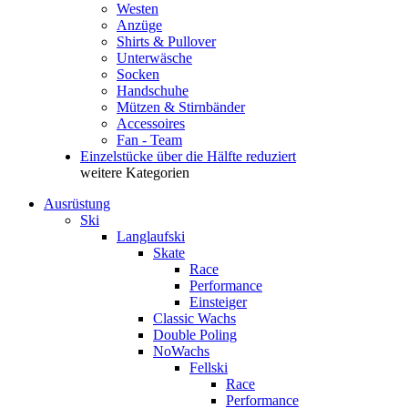
Westen
Anzüge
Shirts & Pullover
Unterwäsche
Socken
Handschuhe
Mützen & Stirnbänder
Accessoires
Fan - Team
Einzelstücke über die Hälfte reduziert
weitere Kategorien
Ausrüstung
Ski
Langlaufski
Skate
Race
Performance
Einsteiger
Classic Wachs
Double Poling
NoWachs
Fellski
Race
Performance