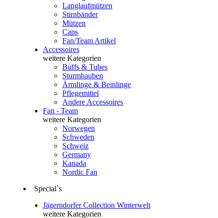
Langlaufmützen
Stirnbänder
Mützen
Caps
Fan/Team Artikel
Accessoires
weitere Kategorien
Buffs & Tubes
Sturmhauben
Ärmlinge & Beinlinge
Pflegemittel
Andere Accessoires
Fan - Team
weitere Kategorien
Norwegen
Schweden
Schweiz
Germany
Kanada
Nordic Fan
Special`s
Jägerndorfer Collection Winterwelt
weitere Kategorien