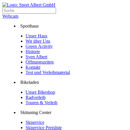
Webcam
Sporthaus
Unser Haus
Wir über Uns
Green Activity
Historie
Sven Albert
Öffnungszeiten
Kontakt
Test und Verleihmaterial
Bikeladen
Unser Bikeshop
Radverleih
Touren & Verleih
Skituning Center
Skiservice
Skiservice Preisliste