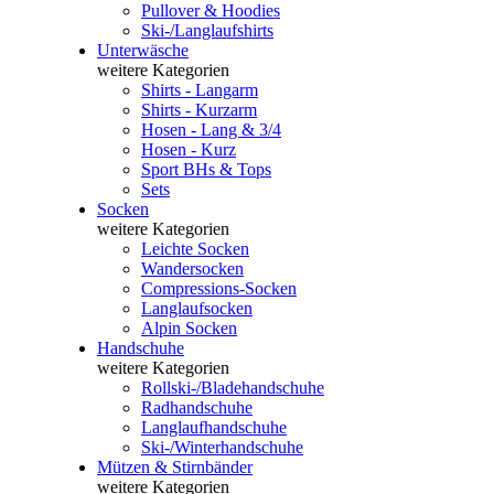
Pullover & Hoodies
Ski-/Langlaufshirts
Unterwäsche
weitere Kategorien
Shirts - Langarm
Shirts - Kurzarm
Hosen - Lang & 3/4
Hosen - Kurz
Sport BHs & Tops
Sets
Socken
weitere Kategorien
Leichte Socken
Wandersocken
Compressions-Socken
Langlaufsocken
Alpin Socken
Handschuhe
weitere Kategorien
Rollski-/Bladehandschuhe
Radhandschuhe
Langlaufhandschuhe
Ski-/Winterhandschuhe
Mützen & Stirnbänder
weitere Kategorien