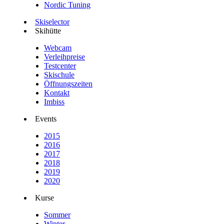
Nordic Tuning
Skiselector
Skihütte
Webcam
Verleihpreise
Testcenter
Skischule
Öffnungszeiten
Kontakt
Imbiss
Events
2015
2016
2017
2018
2019
2020
Kurse
Sommer
Winter