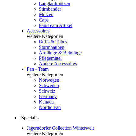
Langlaufmützen
Stirnbänder
Mützen
Caps
Fan/Team Artikel
Accessoires
weitere Kategorien
Buffs & Tubes
Sturmhauben
Ärmlinge & Beinlinge
Pflegemittel
Andere Accessoires
Fan - Team
weitere Kategorien
Norwegen
Schweden
Schweiz
Germany
Kanada
Nordic Fan
Special`s
Jägerndorfer Collection Winterwelt
weitere Kategorien