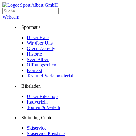
Webcam
Sporthaus
Unser Haus
Wir über Uns
Green Activity
Historie
Sven Albert
Öffnungszeiten
Kontakt
Test und Verleihmaterial
Bikeladen
Unser Bikeshop
Radverleih
Touren & Verleih
Skituning Center
Skiservice
Skiservice Preisliste