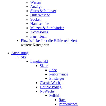
Westen
Anzüge
Shirts & Pullover
Unterwäsche
Socken
Handschuhe
Mützen & Stirnbänder
Accessoires
Fan - Team
Einzelstücke über die Hälfte reduziert
weitere Kategorien
Ausrüstung
Ski
Langlaufski
Skate
Race
Performance
Einsteiger
Classic Wachs
Double Poling
NoWachs
Fellski
Race
Performance