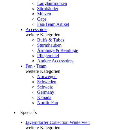
Langlaufmützen
Stirnbänder
Mützen
Caps
Fan/Team Artikel
Accessoires
weitere Kategorien
Buffs & Tubes
Sturmhauben
Ärmlinge & Beinlinge
Pflegemittel
Andere Accessoires
Fan - Team
weitere Kategorien
Norwegen
Schweden
Schweiz
Germany
Kanada
Nordic Fan
Special`s
Jägerndorfer Collection Winterwelt
weitere Kategorien