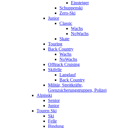
Einsteiger
Schuppenski
Zero-Ski
Junior
Classic
Wachs
NoWachs
Skate
Touring
Back Country
Wachs
NoWachs
Offtrack Cruising
Skifelle
Langlauf
Back Country
Militär, Streitkräfte,
Grenzsicherungstruppen, Polizei
Alpinski
Senior
Junior
Touren Ski
Ski
Felle
Bindung