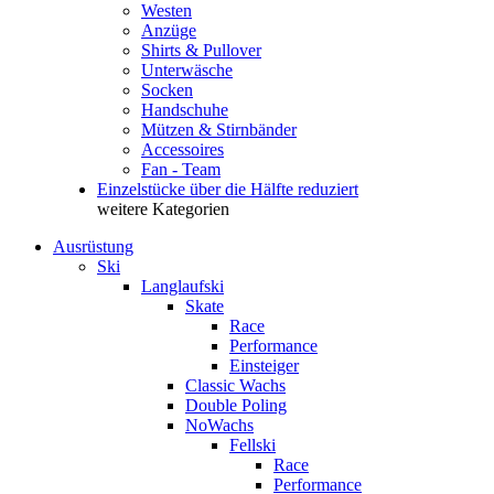
Westen
Anzüge
Shirts & Pullover
Unterwäsche
Socken
Handschuhe
Mützen & Stirnbänder
Accessoires
Fan - Team
Einzelstücke über die Hälfte reduziert
weitere Kategorien
Ausrüstung
Ski
Langlaufski
Skate
Race
Performance
Einsteiger
Classic Wachs
Double Poling
NoWachs
Fellski
Race
Performance