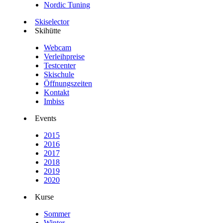
Nordic Tuning
Skiselector
Skihütte
Webcam
Verleihpreise
Testcenter
Skischule
Öffnungszeiten
Kontakt
Imbiss
Events
2015
2016
2017
2018
2019
2020
Kurse
Sommer
Winter