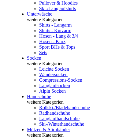
Pullover & Hoodies
Ski-/Langlaufshirts
Unterwäsche
weitere Kategorien
Shirts - Langarm
Shirts - Kurzarm
Hosen - Lang & 3/4
Hosen - Kurz
Sport BHs & Tops
Sets
Socken
weitere Kategorien
Leichte Socken
Wandersocken
Compressions-Socken
Langlaufsocken
Alpin Socken
Handschuhe
weitere Kategorien
Rollski-/Bladehandschuhe
Radhandschuhe
Langlaufhandschuhe
Ski-/Winterhandschuhe
Mützen & Stirnbänder
weitere Kategorien