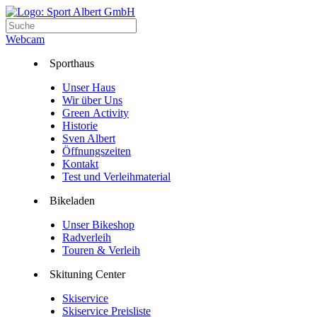
Webcam
Sporthaus
Unser Haus
Wir über Uns
Green Activity
Historie
Sven Albert
Öffnungszeiten
Kontakt
Test und Verleihmaterial
Bikeladen
Unser Bikeshop
Radverleih
Touren & Verleih
Skituning Center
Skiservice
Skiservice Preisliste