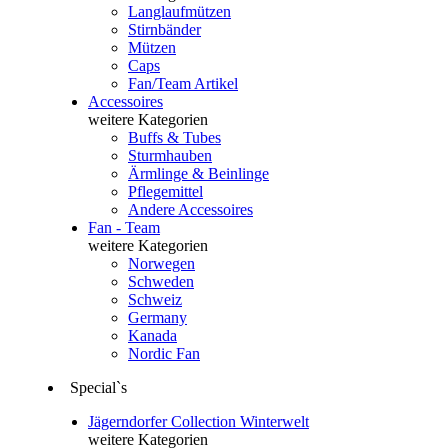
Langlaufmützen
Stirnbänder
Mützen
Caps
Fan/Team Artikel
Accessoires
weitere Kategorien
Buffs & Tubes
Sturmhauben
Ärmlinge & Beinlinge
Pflegemittel
Andere Accessoires
Fan - Team
weitere Kategorien
Norwegen
Schweden
Schweiz
Germany
Kanada
Nordic Fan
Special`s
Jägerndorfer Collection Winterwelt
weitere Kategorien