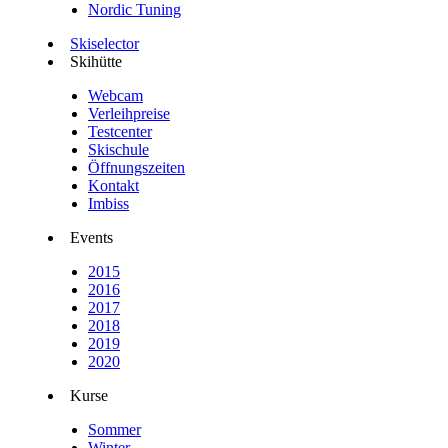
Nordic Tuning
Skiselector
Skihütte
Webcam
Verleihpreise
Testcenter
Skischule
Öffnungszeiten
Kontakt
Imbiss
Events
2015
2016
2017
2018
2019
2020
Kurse
Sommer
Winter