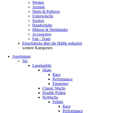
Westen
Anzüge
Shirts & Pullover
Unterwäsche
Socken
Handschuhe
Mützen & Stirnbänder
Accessoires
Fan - Team
Einzelstücke über die Hälfte reduziert
weitere Kategorien
Ausrüstung
Ski
Langlaufski
Skate
Race
Performance
Einsteiger
Classic Wachs
Double Poling
NoWachs
Fellski
Race
Performance