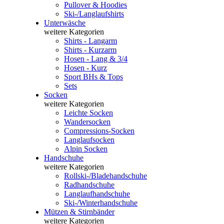
Pullover & Hoodies
Ski-/Langlaufshirts
Unterwäsche
weitere Kategorien
Shirts - Langarm
Shirts - Kurzarm
Hosen - Lang & 3/4
Hosen - Kurz
Sport BHs & Tops
Sets
Socken
weitere Kategorien
Leichte Socken
Wandersocken
Compressions-Socken
Langlaufsocken
Alpin Socken
Handschuhe
weitere Kategorien
Rollski-/Bladehandschuhe
Radhandschuhe
Langlaufhandschuhe
Ski-/Winterhandschuhe
Mützen & Stirnbänder
weitere Kategorien