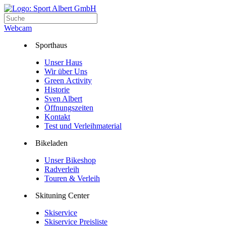
Webcam
Sporthaus
Unser Haus
Wir über Uns
Green Activity
Historie
Sven Albert
Öffnungszeiten
Kontakt
Test und Verleihmaterial
Bikeladen
Unser Bikeshop
Radverleih
Touren & Verleih
Skituning Center
Skiservice
Skiservice Preisliste