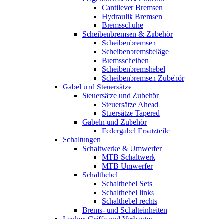
Cantilever Bremsen
Hydraulik Bremsen
Bremsschuhe
Scheibenbremsen & Zubehör
Scheibenbremsen
Scheibenbremsbeläge
Bremsscheiben
Scheibenbremshebel
Scheibenbremsen Zubehör
Gabel und Steuersätze
Steuersätze und Zubehör
Steuersätze Ahead
Stuersätze Tapered
Gabeln und Zubehör
Federgabel Ersatzteile
Schaltungen
Schaltwerke & Umwerfer
MTB Schaltwerk
MTB Umwerfer
Schalthebel
Schalthebel Sets
Schalthebel links
Schalthebel rechts
Brems- und Schalteinheiten
Lenker, Griffe und Vorbauten