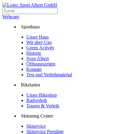
Webcam
Sporthaus
Unser Haus
Wir über Uns
Green Activity
Historie
Sven Albert
Öffnungszeiten
Kontakt
Test und Verleihmaterial
Bikeladen
Unser Bikeshop
Radverleih
Touren & Verleih
Skituning Center
Skiservice
Skiservice Preisliste