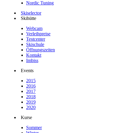
Nordic Tuning
Skiselector
Skihütte
Webcam
Verleihpreise
Testcenter
Skischule
Öffnungszeiten
Kontakt
Imbiss
Events
2015
2016
2017
2018
2019
2020
Kurse
Sommer
Winter