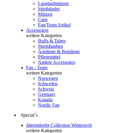
Langlaufmützen
Stirnbänder
Mützen
Caps
Fan/Team Artikel
Accessoires
weitere Kategorien
Buffs & Tubes
Sturmhauben
Ärmlinge & Beinlinge
Pflegemittel
Andere Accessoires
Fan - Team
weitere Kategorien
Norwegen
Schweden
Schweiz
Germany
Kanada
Nordic Fan
Special`s
Jägerndorfer Collection Winterwelt
weitere Kategorien