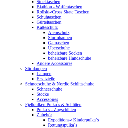
Stocktaschen
Biathlon - Waffentaschen
Rollski-/Cross Skate Taschen
Schuhtaschen
Gürteltaschen
Kälteschutz
Atemschutz
Sturmhauben
Gamaschen
Überschuhe
beheizbare Socken
beheizbare Handschuhe
Andere Accessoires
Stirnlampen
Lampen
Ersatzteile
Schneeschuhe & Nordic Schlittschuhe
Schneeschuhe
Stöcke
Accessoires
Fjellpulken Pulka`s & Schlitten
Pulka`s - Zugschlitten
Zubehör
Expeditions-/ Kinderpulka`s
Rettungspulka`s