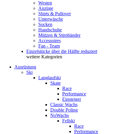
Westen
Anzüge
Shirts & Pullover
Unterwäsche
Socken
Handschuhe
Mützen & Stirnbänder
Accessoires
Fan - Team
Einzelstücke über die Hälfte reduziert
weitere Kategorien
Ausrüstung
Ski
Langlaufski
Skate
Race
Performance
Einsteiger
Classic Wachs
Double Poling
NoWachs
Fellski
Race
Performance