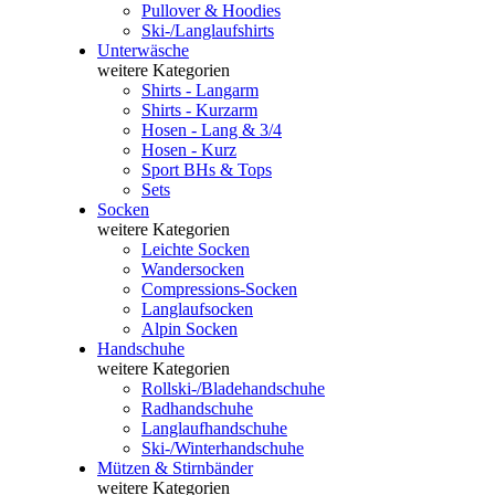
Pullover & Hoodies
Ski-/Langlaufshirts
Unterwäsche
weitere Kategorien
Shirts - Langarm
Shirts - Kurzarm
Hosen - Lang & 3/4
Hosen - Kurz
Sport BHs & Tops
Sets
Socken
weitere Kategorien
Leichte Socken
Wandersocken
Compressions-Socken
Langlaufsocken
Alpin Socken
Handschuhe
weitere Kategorien
Rollski-/Bladehandschuhe
Radhandschuhe
Langlaufhandschuhe
Ski-/Winterhandschuhe
Mützen & Stirnbänder
weitere Kategorien