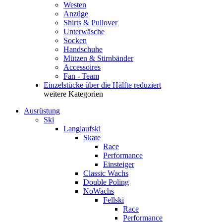
Westen
Anzüge
Shirts & Pullover
Unterwäsche
Socken
Handschuhe
Mützen & Stirnbänder
Accessoires
Fan - Team
Einzelstücke über die Hälfte reduziert
weitere Kategorien
Ausrüstung
Ski
Langlaufski
Skate
Race
Performance
Einsteiger
Classic Wachs
Double Poling
NoWachs
Fellski
Race
Performance