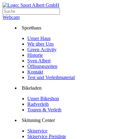
Webcam
Sporthaus
Unser Haus
Wir über Uns
Green Activity
Historie
Sven Albert
Öffnungszeiten
Kontakt
Test und Verleihmaterial
Bikeladen
Unser Bikeshop
Radverleih
Touren & Verleih
Skituning Center
Skiservice
Skiservice Preisliste