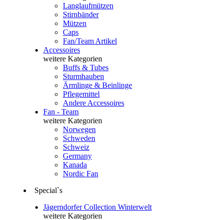
Langlaufmützen
Stirnbänder
Mützen
Caps
Fan/Team Artikel
Accessoires
weitere Kategorien
Buffs & Tubes
Sturmhauben
Ärmlinge & Beinlinge
Pflegemittel
Andere Accessoires
Fan - Team
weitere Kategorien
Norwegen
Schweden
Schweiz
Germany
Kanada
Nordic Fan
Special`s
Jägerndorfer Collection Winterwelt
weitere Kategorien