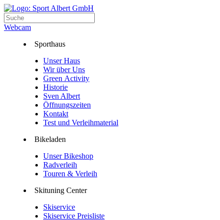
Webcam
Sporthaus
Unser Haus
Wir über Uns
Green Activity
Historie
Sven Albert
Öffnungszeiten
Kontakt
Test und Verleihmaterial
Bikeladen
Unser Bikeshop
Radverleih
Touren & Verleih
Skituning Center
Skiservice
Skiservice Preisliste