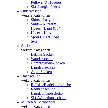
Pullover & Hoodies
Ski-/Langlaufshirts
Unterwäsche
weitere Kategorien
Shirts - Langarm
Shirts - Kurzarm
Hosen - Lang & 3/4
Hosen - Kurz
Sport BHs & Tops
Sets
Socken
weitere Kategorien
Leichte Socken
Wandersocken
Compressions-Socken
Langlaufsocken
Alpin Socken
Handschuhe
weitere Kategorien
Rollski-/Bladehandschuhe
Radhandschuhe
Langlaufhandschuhe
Ski-/Winterhandschuhe
Mützen & Stirnbänder
weitere Kategorien