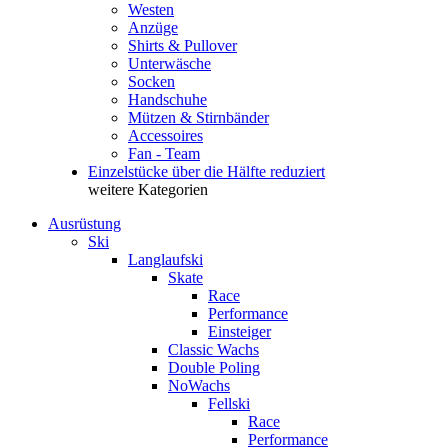
Westen
Anzüge
Shirts & Pullover
Unterwäsche
Socken
Handschuhe
Mützen & Stirnbänder
Accessoires
Fan - Team
Einzelstücke über die Hälfte reduziert
weitere Kategorien
Ausrüstung
Ski
Langlaufski
Skate
Race
Performance
Einsteiger
Classic Wachs
Double Poling
NoWachs
Fellski
Race
Performance