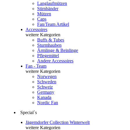
Langlaufmützen
Stirnbänder
Mützen
Caps
Fan/Team Artikel
Accessoires
weitere Kategorien
Buffs & Tubes
Sturmhauben
Ärmlinge & Beinlinge
Pflegemittel
Andere Accessoires
Fan - Team
weitere Kategorien
Norwegen
Schweden
Schweiz
Germany
Kanada
Nordic Fan
Special`s
Jägerndorfer Collection Winterwelt
weitere Kategorien