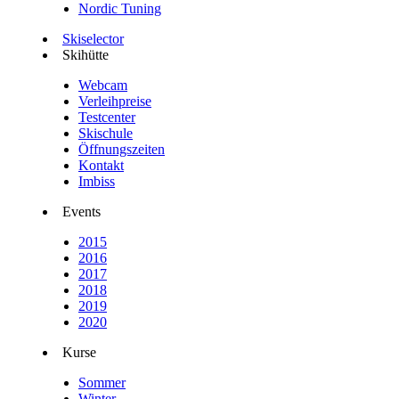
Nordic Tuning
Skiselector
Skihütte
Webcam
Verleihpreise
Testcenter
Skischule
Öffnungszeiten
Kontakt
Imbiss
Events
2015
2016
2017
2018
2019
2020
Kurse
Sommer
Winter