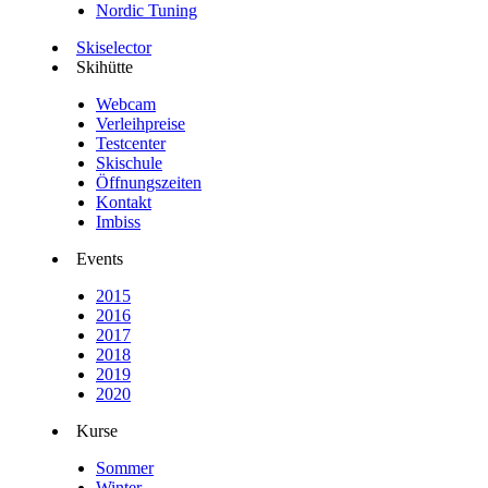
Nordic Tuning
Skiselector
Skihütte
Webcam
Verleihpreise
Testcenter
Skischule
Öffnungszeiten
Kontakt
Imbiss
Events
2015
2016
2017
2018
2019
2020
Kurse
Sommer
Winter