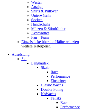
Westen
Anzüge
Shirts & Pullover
Unterwäsche
Socken
Handschuhe
Mützen & Stirnbänder
Accessoires
Fan - Team
Einzelstücke über die Hälfte reduziert
weitere Kategorien
Ausrüstung
Ski
Langlaufski
Skate
Race
Performance
Einsteiger
Classic Wachs
Double Poling
NoWachs
Fellski
Race
Performance