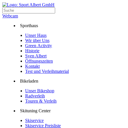
Webcam
Sporthaus
Unser Haus
Wir über Uns
Green Activity
Historie
Sven Albert
Öffnungszeiten
Kontakt
Test und Verleihmaterial
Bikeladen
Unser Bikeshop
Radverleih
Touren & Verleih
Skituning Center
Skiservice
Skiservice Preisliste