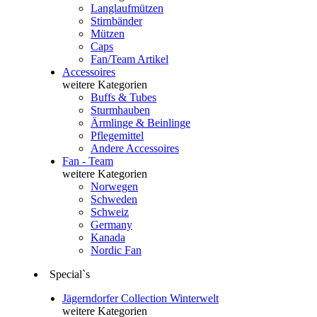
Langlaufmützen
Stirnbänder
Mützen
Caps
Fan/Team Artikel
Accessoires
weitere Kategorien
Buffs & Tubes
Sturmhauben
Ärmlinge & Beinlinge
Pflegemittel
Andere Accessoires
Fan - Team
weitere Kategorien
Norwegen
Schweden
Schweiz
Germany
Kanada
Nordic Fan
Special`s
Jägerndorfer Collection Winterwelt
weitere Kategorien