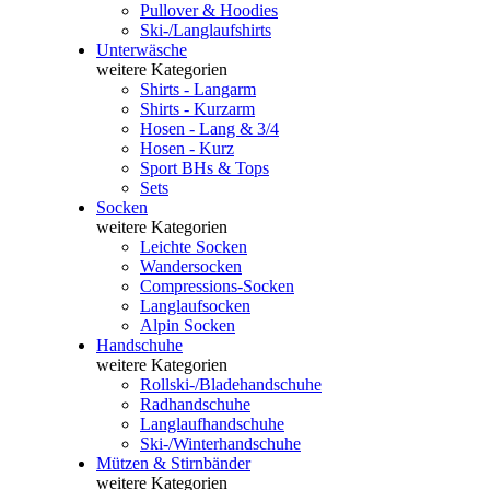
Pullover & Hoodies
Ski-/Langlaufshirts
Unterwäsche
weitere Kategorien
Shirts - Langarm
Shirts - Kurzarm
Hosen - Lang & 3/4
Hosen - Kurz
Sport BHs & Tops
Sets
Socken
weitere Kategorien
Leichte Socken
Wandersocken
Compressions-Socken
Langlaufsocken
Alpin Socken
Handschuhe
weitere Kategorien
Rollski-/Bladehandschuhe
Radhandschuhe
Langlaufhandschuhe
Ski-/Winterhandschuhe
Mützen & Stirnbänder
weitere Kategorien