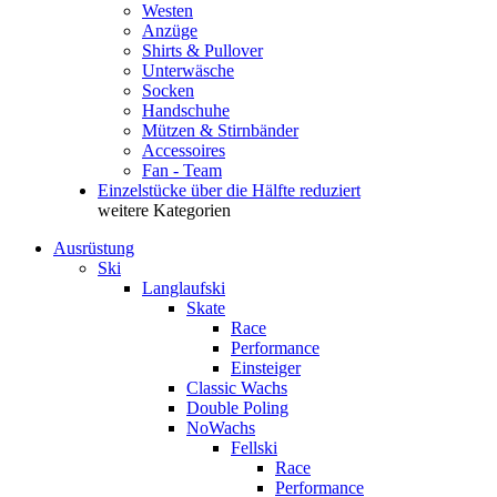
Westen
Anzüge
Shirts & Pullover
Unterwäsche
Socken
Handschuhe
Mützen & Stirnbänder
Accessoires
Fan - Team
Einzelstücke über die Hälfte reduziert
weitere Kategorien
Ausrüstung
Ski
Langlaufski
Skate
Race
Performance
Einsteiger
Classic Wachs
Double Poling
NoWachs
Fellski
Race
Performance