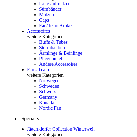
Langlaufmützen
Stirnbänder
Mützen
Caps
Fan/Team Artikel
Accessoires
weitere Kategorien
Buffs & Tubes
Sturmhauben
Ärmlinge & Beinlinge
Pflegemittel
Andere Accessoires
Fan - Team
weitere Kategorien
Norwegen
Schweden
Schweiz
Germany
Kanada
Nordic Fan
Special`s
Jägerndorfer Collection Winterwelt
weitere Kategorien