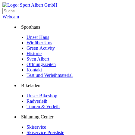
Webcam
Sporthaus
Unser Haus
Wir über Uns
Green Activity
Historie
Sven Albert
Öffnungszeiten
Kontakt
Test und Verleihmaterial
Bikeladen
Unser Bikeshop
Radverleih
Touren & Verleih
Skituning Center
Skiservice
Skiservice Preisliste