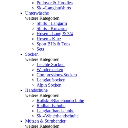
Pullover & Hoodies
Ski-/Langlaufshirts
Unterwäsche
weitere Kategorien
Shirts - Langarm
Shirts - Kurzarm
Hosen - Lang & 3/4
Hosen - Kurz
Sport BHs & Tops
Sets
Socken
weitere Kategorien
Leichte Socken
Wandersocken
Compressions-Socken
Langlaufsocken
Alpin Socken
Handschuhe
weitere Kategorien
Rollski-/Bladehandschuhe
Radhandschuhe
Langlaufhandschuhe
Ski-/Winterhandschuhe
Mützen & Stirnbänder
weitere Kategorien