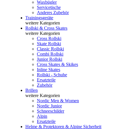
Waxbügler
Servicetische
Anderes Zubehör
Trainingsgeräte
weitere Kategorien
Rollski & Cross Skates
weitere Kategorien
Cross Rollski
Skate Rollski
Classic Rollski
Combi Rollski
Junior Rollski
Cross Skates & Skikes
Inline Skates
Rollski - Schuhe
Ersatzteile
Zubehör
Brillen
weitere Kategorien
Nordic Men & Women
Nordic Junior
Schneeschilder
Alpin
Ersatzteile
Helme & Protektoren & Alpine Sicherheit