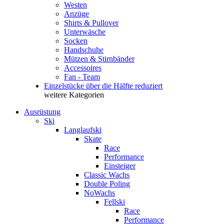
Westen
Anzüge
Shirts & Pullover
Unterwäsche
Socken
Handschuhe
Mützen & Stirnbänder
Accessoires
Fan - Team
Einzelstücke über die Hälfte reduziert
weitere Kategorien
Ausrüstung
Ski
Langlaufski
Skate
Race
Performance
Einsteiger
Classic Wachs
Double Poling
NoWachs
Fellski
Race
Performance