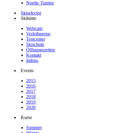
Nordic Tuning
Skiselector
Skihütte
Webcam
Verleihpreise
Testcenter
Skischule
Öffnungszeiten
Kontakt
Imbiss
Events
2015
2016
2017
2018
2019
2020
Kurse
Sommer
Winter