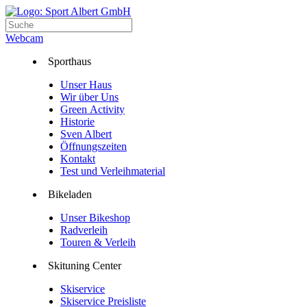
Webcam
Sporthaus
Unser Haus
Wir über Uns
Green Activity
Historie
Sven Albert
Öffnungszeiten
Kontakt
Test und Verleihmaterial
Bikeladen
Unser Bikeshop
Radverleih
Touren & Verleih
Skituning Center
Skiservice
Skiservice Preisliste