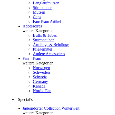
Langlaufmützen
Stirnbänder
Mützen
Caps
Fan/Team Artikel
Accessoires
weitere Kategorien
Buffs & Tubes
Sturmhauben
Ärmlinge & Beinlinge
Pflegemittel
Andere Accessoires
Fan - Team
weitere Kategorien
Norwegen
Schweden
Schweiz
Germany
Kanada
Nordic Fan
Special`s
Jägerndorfer Collection Winterwelt
weitere Kategorien