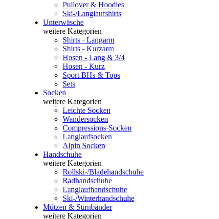
Pullover & Hoodies
Ski-/Langlaufshirts
Unterwäsche
weitere Kategorien
Shirts - Langarm
Shirts - Kurzarm
Hosen - Lang & 3/4
Hosen - Kurz
Sport BHs & Tops
Sets
Socken
weitere Kategorien
Leichte Socken
Wandersocken
Compressions-Socken
Langlaufsocken
Alpin Socken
Handschuhe
weitere Kategorien
Rollski-/Bladehandschuhe
Radhandschuhe
Langlaufhandschuhe
Ski-/Winterhandschuhe
Mützen & Stirnbänder
weitere Kategorien