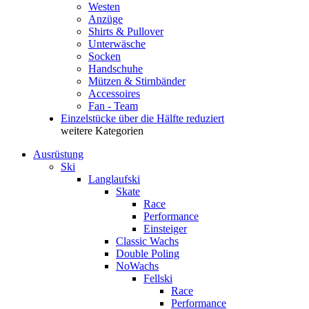
Westen
Anzüge
Shirts & Pullover
Unterwäsche
Socken
Handschuhe
Mützen & Stirnbänder
Accessoires
Fan - Team
Einzelstücke über die Hälfte reduziert
weitere Kategorien
Ausrüstung
Ski
Langlaufski
Skate
Race
Performance
Einsteiger
Classic Wachs
Double Poling
NoWachs
Fellski
Race
Performance