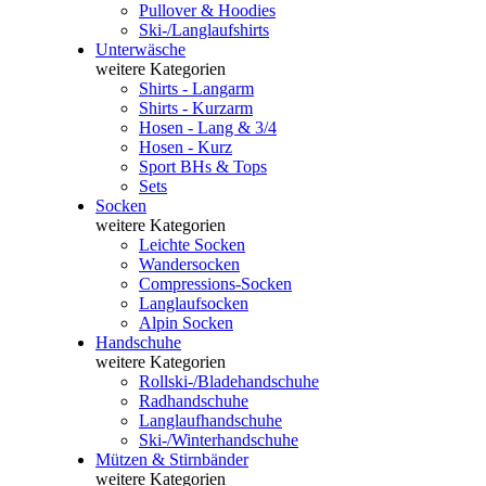
Pullover & Hoodies
Ski-/Langlaufshirts
Unterwäsche
weitere Kategorien
Shirts - Langarm
Shirts - Kurzarm
Hosen - Lang & 3/4
Hosen - Kurz
Sport BHs & Tops
Sets
Socken
weitere Kategorien
Leichte Socken
Wandersocken
Compressions-Socken
Langlaufsocken
Alpin Socken
Handschuhe
weitere Kategorien
Rollski-/Bladehandschuhe
Radhandschuhe
Langlaufhandschuhe
Ski-/Winterhandschuhe
Mützen & Stirnbänder
weitere Kategorien