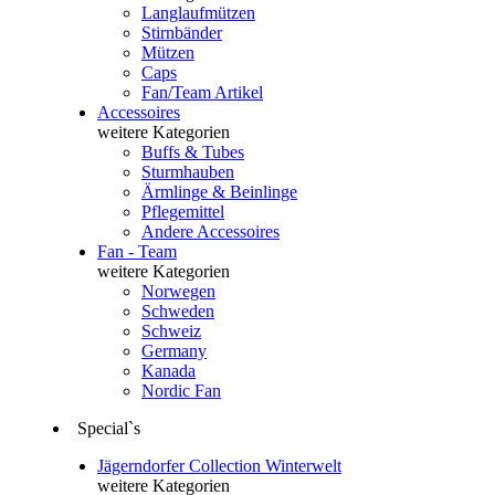
Langlaufmützen
Stirnbänder
Mützen
Caps
Fan/Team Artikel
Accessoires
weitere Kategorien
Buffs & Tubes
Sturmhauben
Ärmlinge & Beinlinge
Pflegemittel
Andere Accessoires
Fan - Team
weitere Kategorien
Norwegen
Schweden
Schweiz
Germany
Kanada
Nordic Fan
Special`s
Jägerndorfer Collection Winterwelt
weitere Kategorien