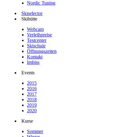
Nordic Tuning
Skiselector
Skihütte
Webcam
Verleihpreise
Testcenter
Skischule
Öffnungszeiten
Kontakt
Imbiss
Events
2015
2016
2017
2018
2019
2020
Kurse
Sommer
Winter