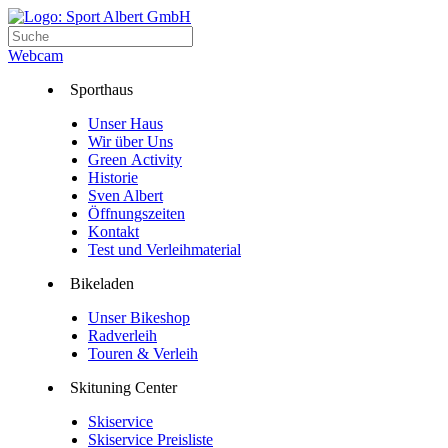
Webcam
Sporthaus
Unser Haus
Wir über Uns
Green Activity
Historie
Sven Albert
Öffnungszeiten
Kontakt
Test und Verleihmaterial
Bikeladen
Unser Bikeshop
Radverleih
Touren & Verleih
Skituning Center
Skiservice
Skiservice Preisliste