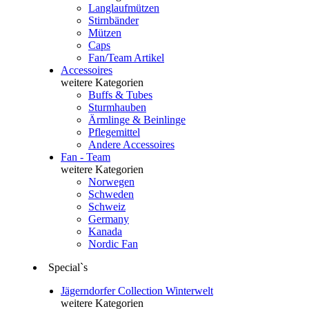
Langlaufmützen
Stirnbänder
Mützen
Caps
Fan/Team Artikel
Accessoires
weitere Kategorien
Buffs & Tubes
Sturmhauben
Ärmlinge & Beinlinge
Pflegemittel
Andere Accessoires
Fan - Team
weitere Kategorien
Norwegen
Schweden
Schweiz
Germany
Kanada
Nordic Fan
Special`s
Jägerndorfer Collection Winterwelt
weitere Kategorien