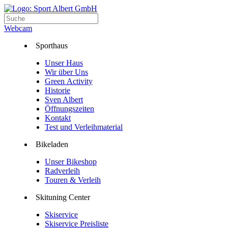
Webcam
Sporthaus
Unser Haus
Wir über Uns
Green Activity
Historie
Sven Albert
Öffnungszeiten
Kontakt
Test und Verleihmaterial
Bikeladen
Unser Bikeshop
Radverleih
Touren & Verleih
Skituning Center
Skiservice
Skiservice Preisliste