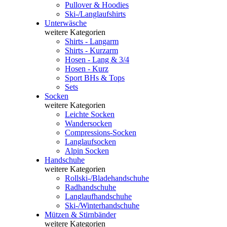
Pullover & Hoodies
Ski-/Langlaufshirts
Unterwäsche
weitere Kategorien
Shirts - Langarm
Shirts - Kurzarm
Hosen - Lang & 3/4
Hosen - Kurz
Sport BHs & Tops
Sets
Socken
weitere Kategorien
Leichte Socken
Wandersocken
Compressions-Socken
Langlaufsocken
Alpin Socken
Handschuhe
weitere Kategorien
Rollski-/Bladehandschuhe
Radhandschuhe
Langlaufhandschuhe
Ski-/Winterhandschuhe
Mützen & Stirnbänder
weitere Kategorien