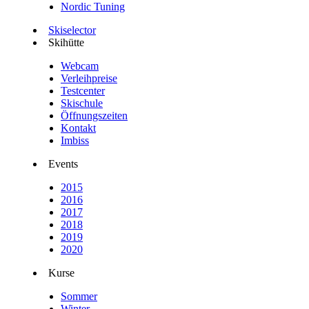
Nordic Tuning
Skiselector
Skihütte
Webcam
Verleihpreise
Testcenter
Skischule
Öffnungszeiten
Kontakt
Imbiss
Events
2015
2016
2017
2018
2019
2020
Kurse
Sommer
Winter