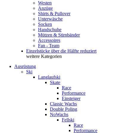
Westen
Anzüge
Shirts & Pullover
Unterwäsche
Socken
Handschuhe
Mützen & Stirnbänder
Accessoires
Fan - Team
Einzelstücke über die Hälfte reduziert
weitere Kategorien
Ausrüstung
Ski
Langlaufski
Skate
Race
Performance
Einsteiger
Classic Wachs
Double Poling
NoWachs
Fellski
Race
Performance