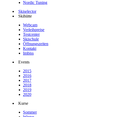
Nordic Tuning
Skiselector
Skihütte
Webcam
Verleihpreise
Testcenter
Skischule
Öffnungszeiten
Kontakt
Imbiss
Events
2015
2016
2017
2018
2019
2020
Kurse
Sommer
Winter