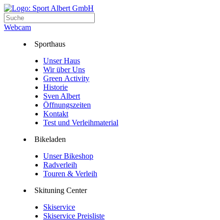
Webcam
Sporthaus
Unser Haus
Wir über Uns
Green Activity
Historie
Sven Albert
Öffnungszeiten
Kontakt
Test und Verleihmaterial
Bikeladen
Unser Bikeshop
Radverleih
Touren & Verleih
Skituning Center
Skiservice
Skiservice Preisliste