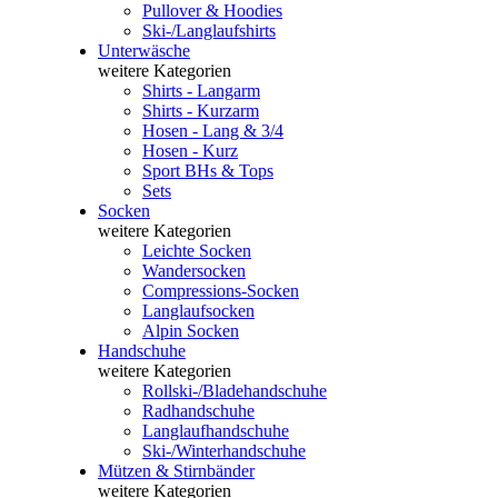
Pullover & Hoodies
Ski-/Langlaufshirts
Unterwäsche
weitere Kategorien
Shirts - Langarm
Shirts - Kurzarm
Hosen - Lang & 3/4
Hosen - Kurz
Sport BHs & Tops
Sets
Socken
weitere Kategorien
Leichte Socken
Wandersocken
Compressions-Socken
Langlaufsocken
Alpin Socken
Handschuhe
weitere Kategorien
Rollski-/Bladehandschuhe
Radhandschuhe
Langlaufhandschuhe
Ski-/Winterhandschuhe
Mützen & Stirnbänder
weitere Kategorien