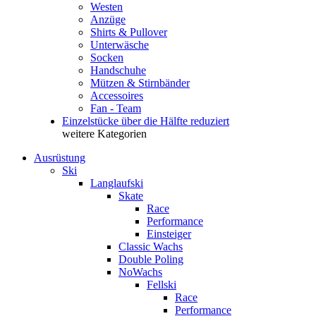
Westen
Anzüge
Shirts & Pullover
Unterwäsche
Socken
Handschuhe
Mützen & Stirnbänder
Accessoires
Fan - Team
Einzelstücke über die Hälfte reduziert
weitere Kategorien
Ausrüstung
Ski
Langlaufski
Skate
Race
Performance
Einsteiger
Classic Wachs
Double Poling
NoWachs
Fellski
Race
Performance