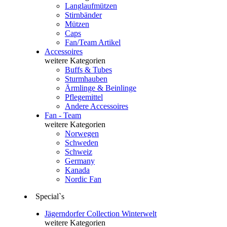
Langlaufmützen
Stirnbänder
Mützen
Caps
Fan/Team Artikel
Accessoires
weitere Kategorien
Buffs & Tubes
Sturmhauben
Ärmlinge & Beinlinge
Pflegemittel
Andere Accessoires
Fan - Team
weitere Kategorien
Norwegen
Schweden
Schweiz
Germany
Kanada
Nordic Fan
Special`s
Jägerndorfer Collection Winterwelt
weitere Kategorien