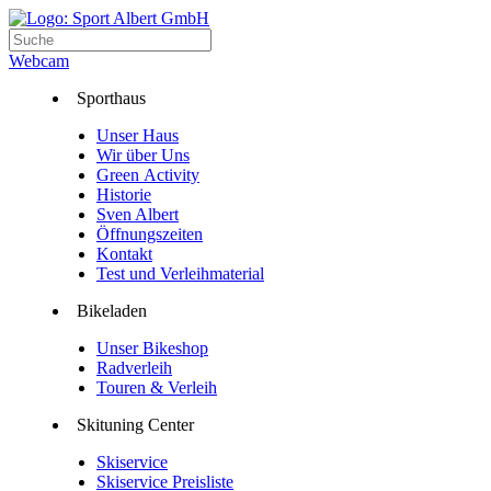
Webcam
Sporthaus
Unser Haus
Wir über Uns
Green Activity
Historie
Sven Albert
Öffnungszeiten
Kontakt
Test und Verleihmaterial
Bikeladen
Unser Bikeshop
Radverleih
Touren & Verleih
Skituning Center
Skiservice
Skiservice Preisliste