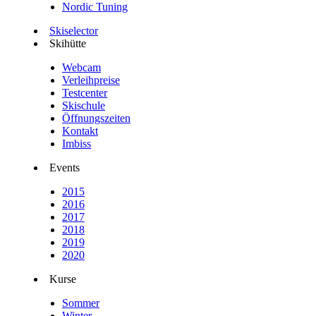
Nordic Tuning
Skiselector
Skihütte
Webcam
Verleihpreise
Testcenter
Skischule
Öffnungszeiten
Kontakt
Imbiss
Events
2015
2016
2017
2018
2019
2020
Kurse
Sommer
Winter