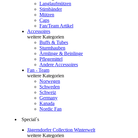
Langlaufmützen
Stirnbänder
Mützen
Caps
Fan/Team Artikel
Accessoires
weitere Kategorien
Buffs & Tubes
Sturmhauben
Ärmlinge & Beinlinge
Pflegemittel
Andere Accessoires
Fan - Team
weitere Kategorien
Norwegen
Schweden
Schweiz
Germany
Kanada
Nordic Fan
Special`s
Jägerndorfer Collection Winterwelt
weitere Kategorien