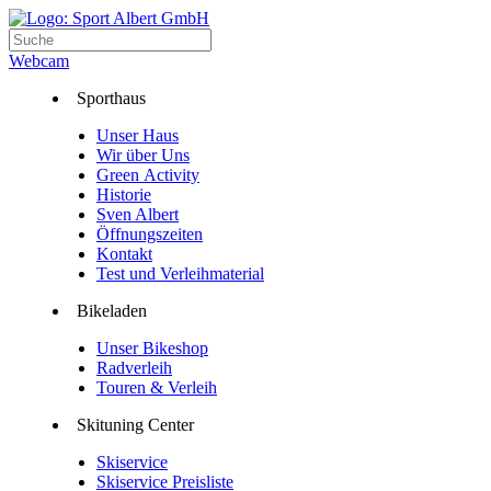
Webcam
Sporthaus
Unser Haus
Wir über Uns
Green Activity
Historie
Sven Albert
Öffnungszeiten
Kontakt
Test und Verleihmaterial
Bikeladen
Unser Bikeshop
Radverleih
Touren & Verleih
Skituning Center
Skiservice
Skiservice Preisliste