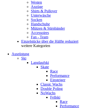
Westen
Anzüge
Shirts & Pullover
Unterwäsche
Socken
Handschuhe
Mützen & Stirnbänder
Accessoires
Fan - Team
Einzelstücke über die Hälfte reduziert
weitere Kategorien
Ausrüstung
Ski
Langlaufski
Skate
Race
Performance
Einsteiger
Classic Wachs
Double Poling
NoWachs
Fellski
Race
Performance