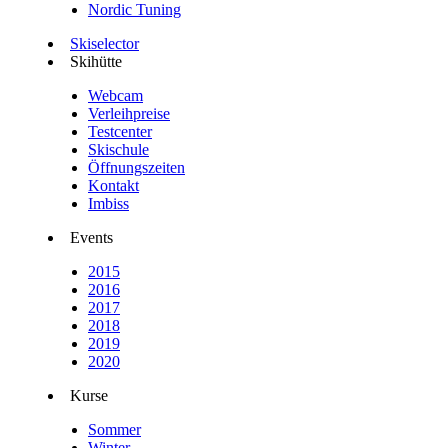
Nordic Tuning
Skiselector
Skihütte
Webcam
Verleihpreise
Testcenter
Skischule
Öffnungszeiten
Kontakt
Imbiss
Events
2015
2016
2017
2018
2019
2020
Kurse
Sommer
Winter