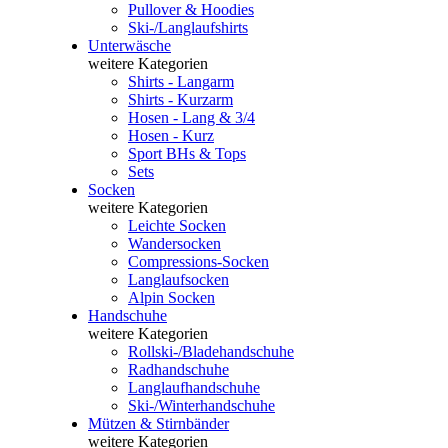
Pullover & Hoodies
Ski-/Langlaufshirts
Unterwäsche
weitere Kategorien
Shirts - Langarm
Shirts - Kurzarm
Hosen - Lang & 3/4
Hosen - Kurz
Sport BHs & Tops
Sets
Socken
weitere Kategorien
Leichte Socken
Wandersocken
Compressions-Socken
Langlaufsocken
Alpin Socken
Handschuhe
weitere Kategorien
Rollski-/Bladehandschuhe
Radhandschuhe
Langlaufhandschuhe
Ski-/Winterhandschuhe
Mützen & Stirnbänder
weitere Kategorien