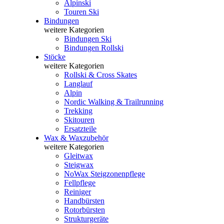
Alpinski
Touren Ski
Bindungen
weitere Kategorien
Bindungen Ski
Bindungen Rollski
Stöcke
weitere Kategorien
Rollski & Cross Skates
Langlauf
Alpin
Nordic Walking & Trailrunning
Trekking
Skitouren
Ersatzteile
Wax & Waxzubehör
weitere Kategorien
Gleitwax
Steigwax
NoWax Steigzonenpflege
Fellpflege
Reiniger
Handbürsten
Rotorbürsten
Strukturgeräte