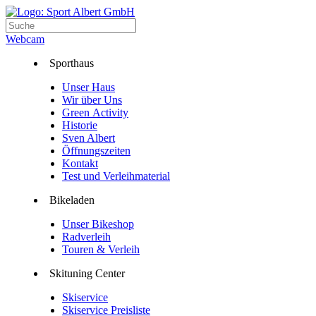
Webcam
Sporthaus
Unser Haus
Wir über Uns
Green Activity
Historie
Sven Albert
Öffnungszeiten
Kontakt
Test und Verleihmaterial
Bikeladen
Unser Bikeshop
Radverleih
Touren & Verleih
Skituning Center
Skiservice
Skiservice Preisliste