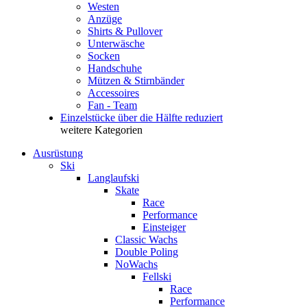
Westen
Anzüge
Shirts & Pullover
Unterwäsche
Socken
Handschuhe
Mützen & Stirnbänder
Accessoires
Fan - Team
Einzelstücke über die Hälfte reduziert
weitere Kategorien
Ausrüstung
Ski
Langlaufski
Skate
Race
Performance
Einsteiger
Classic Wachs
Double Poling
NoWachs
Fellski
Race
Performance