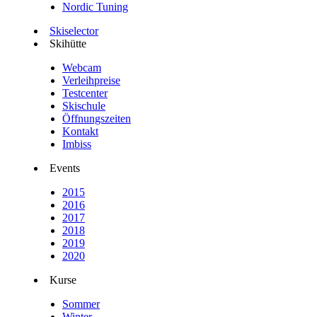
Nordic Tuning
Skiselector
Skihütte
Webcam
Verleihpreise
Testcenter
Skischule
Öffnungszeiten
Kontakt
Imbiss
Events
2015
2016
2017
2018
2019
2020
Kurse
Sommer
Winter