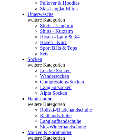
Pullover & Hoodies
Ski-/Langlaufshirts
Unterwäsche
weitere Kategorien
Shirts - Langarm
Shirts - Kurzarm
Hosen - Lang & 3/4
Hosen - Kurz
Sport BHs & Tops
Sets
Socken
weitere Kategorien
Leichte Socken
Wandersocken
Compressions-Socken
Langlaufsocken
Alpin Socken
Handschuhe
weitere Kategorien
Rollski-/Bladehandschuhe
Radhandschuhe
Langlaufhandschuhe
Ski-/Winterhandschuhe
Mützen & Stirnbänder
weitere Kategorien