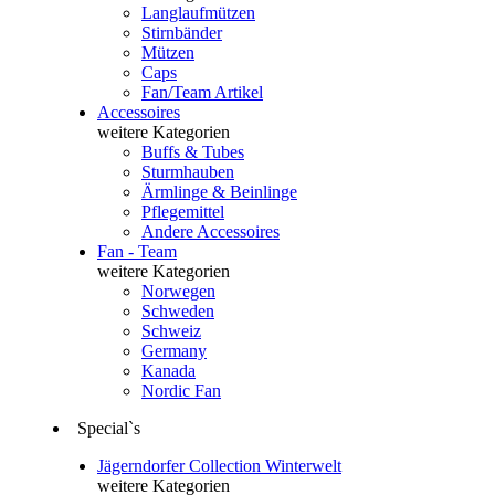
Langlaufmützen
Stirnbänder
Mützen
Caps
Fan/Team Artikel
Accessoires
weitere Kategorien
Buffs & Tubes
Sturmhauben
Ärmlinge & Beinlinge
Pflegemittel
Andere Accessoires
Fan - Team
weitere Kategorien
Norwegen
Schweden
Schweiz
Germany
Kanada
Nordic Fan
Special`s
Jägerndorfer Collection Winterwelt
weitere Kategorien