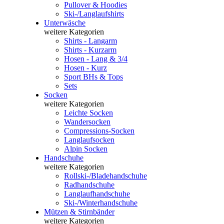
Pullover & Hoodies
Ski-/Langlaufshirts
Unterwäsche
weitere Kategorien
Shirts - Langarm
Shirts - Kurzarm
Hosen - Lang & 3/4
Hosen - Kurz
Sport BHs & Tops
Sets
Socken
weitere Kategorien
Leichte Socken
Wandersocken
Compressions-Socken
Langlaufsocken
Alpin Socken
Handschuhe
weitere Kategorien
Rollski-/Bladehandschuhe
Radhandschuhe
Langlaufhandschuhe
Ski-/Winterhandschuhe
Mützen & Stirnbänder
weitere Kategorien