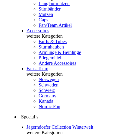
Langlaufmützen
Stirnbänder
Mützen
Caps
Fan/Team Artikel
Accessoires
weitere Kategorien
Buffs & Tubes
Sturmhauben
Ärmlinge & Beinlinge
Pflegemittel
Andere Accessoires
Fan - Team
weitere Kategorien
Norwegen
Schweden
Schweiz
Germany
Kanada
Nordic Fan
Special`s
Jägerndorfer Collection Winterwelt
weitere Kategorien