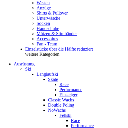
Westen
Anzüge
Shirts & Pullover
Unterwäsche
Socken
Handschuhe
Mützen & Stirnbänder
Accessoires
Fan - Team
Einzelstücke über die Hälfte reduziert
weitere Kategorien
Ausrüstung
Ski
Langlaufski
Skate
Race
Performance
Einsteiger
Classic Wachs
Double Poling
NoWachs
Fellski
Race
Performance