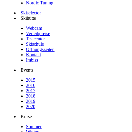
Nordic Tuning
Skiselector
Skihütte
Webcam
Verleihpreise
Testcenter
Skischule
Öffnungszeiten
Kontakt
Imbiss
Events
2015
2016
2017
2018
2019
2020
Kurse
Sommer
Winter