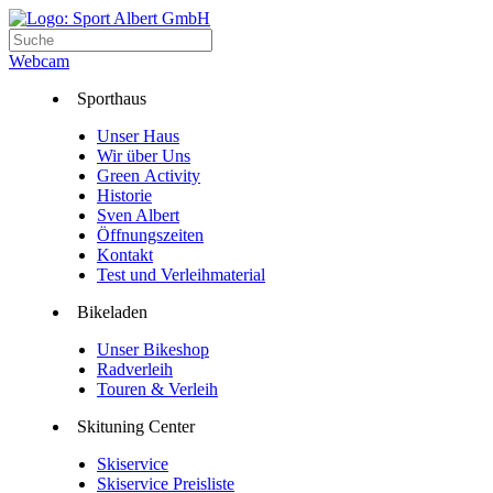
Webcam
Sporthaus
Unser Haus
Wir über Uns
Green Activity
Historie
Sven Albert
Öffnungszeiten
Kontakt
Test und Verleihmaterial
Bikeladen
Unser Bikeshop
Radverleih
Touren & Verleih
Skituning Center
Skiservice
Skiservice Preisliste