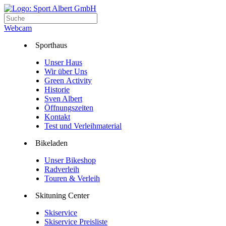
Webcam
Sporthaus
Unser Haus
Wir über Uns
Green Activity
Historie
Sven Albert
Öffnungszeiten
Kontakt
Test und Verleihmaterial
Bikeladen
Unser Bikeshop
Radverleih
Touren & Verleih
Skituning Center
Skiservice
Skiservice Preisliste