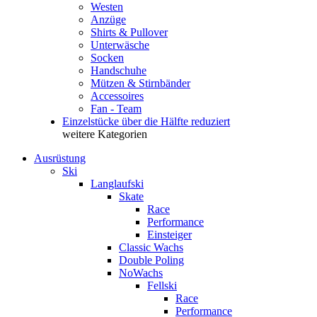
Westen
Anzüge
Shirts & Pullover
Unterwäsche
Socken
Handschuhe
Mützen & Stirnbänder
Accessoires
Fan - Team
Einzelstücke über die Hälfte reduziert
weitere Kategorien
Ausrüstung
Ski
Langlaufski
Skate
Race
Performance
Einsteiger
Classic Wachs
Double Poling
NoWachs
Fellski
Race
Performance