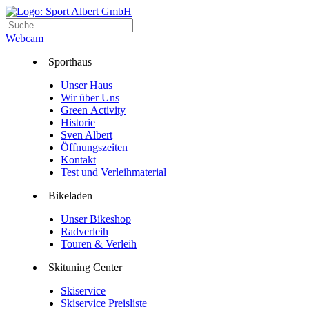
Webcam
Sporthaus
Unser Haus
Wir über Uns
Green Activity
Historie
Sven Albert
Öffnungszeiten
Kontakt
Test und Verleihmaterial
Bikeladen
Unser Bikeshop
Radverleih
Touren & Verleih
Skituning Center
Skiservice
Skiservice Preisliste