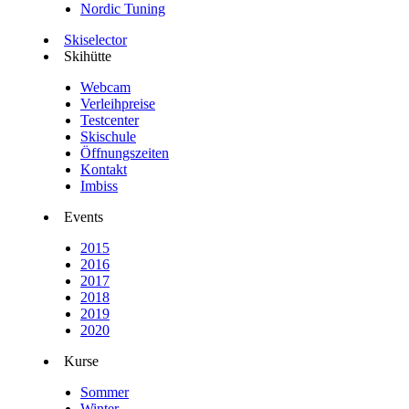
Nordic Tuning
Skiselector
Skihütte
Webcam
Verleihpreise
Testcenter
Skischule
Öffnungszeiten
Kontakt
Imbiss
Events
2015
2016
2017
2018
2019
2020
Kurse
Sommer
Winter