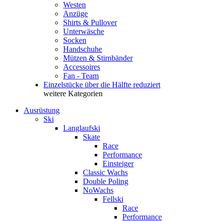
Westen
Anzüge
Shirts & Pullover
Unterwäsche
Socken
Handschuhe
Mützen & Stirnbänder
Accessoires
Fan - Team
Einzelstücke über die Hälfte reduziert
weitere Kategorien
Ausrüstung
Ski
Langlaufski
Skate
Race
Performance
Einsteiger
Classic Wachs
Double Poling
NoWachs
Fellski
Race
Performance