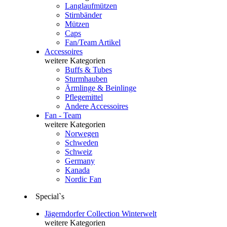
Langlaufmützen
Stirnbänder
Mützen
Caps
Fan/Team Artikel
Accessoires
weitere Kategorien
Buffs & Tubes
Sturmhauben
Ärmlinge & Beinlinge
Pflegemittel
Andere Accessoires
Fan - Team
weitere Kategorien
Norwegen
Schweden
Schweiz
Germany
Kanada
Nordic Fan
Special`s
Jägerndorfer Collection Winterwelt
weitere Kategorien