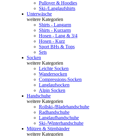
Pullover & Hoodies
Ski-/Langlaufshirts
Unterwäsche
weitere Kategorien
Shirts - Langarm
Shirts - Kurzarm
Hosen - Lang & 3/4
Hosen - Kurz
Sport BHs & Tops
Sets
Socken
weitere Kategorien
Leichte Socken
Wandersocken
Compressions-Socken
Langlaufsocken
Alpin Socken
Handschuhe
weitere Kategorien
Rollski-/Bladehandschuhe
Radhandschuhe
Langlaufhandschuhe
Ski-/Winterhandschuhe
Mützen & Stirnbänder
weitere Kategorien