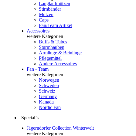
Langlaufmützen
Stirnbänder
Mützen
Caps
Fan/Team Artikel
Accessoires
weitere Kategorien
Buffs & Tubes
Sturmhauben
Ärmlinge & Beinlinge
Pflegemittel
Andere Accessoires
Fan - Team
weitere Kategorien
Norwegen
Schweden
Schweiz
Germany
Kanada
Nordic Fan
Special`s
Jägerndorfer Collection Winterwelt
weitere Kategorien