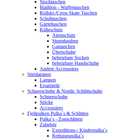
Stocktaschen
Biathlon - Waffentaschen
Rollski-/Cross Skate Taschen
Schuhtaschen
Gürteltaschen
Kälteschutz
Atemschutz
Sturmhauben
Gamaschen
Überschuhe
beheizbare Socken
beheizbare Handschuhe
Andere Accessoires
Stirnlampen
Lampen
Ersatzteile
Schneeschuhe & Nordic Schlittschuhe
Schneeschuhe
Stöcke
Accessoires
Fjellpulken Pulka`s & Schlitten
Pulka`s - Zugschlitten
Zubehör
Expeditions-/ Kinderpulka`s
Rettungspulka`s