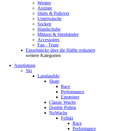
Westen
Anzüge
Shirts & Pullover
Unterwäsche
Socken
Handschuhe
Mützen & Stirnbänder
Accessoires
Fan - Team
Einzelstücke über die Hälfte reduziert
weitere Kategorien
Ausrüstung
Ski
Langlaufski
Skate
Race
Performance
Einsteiger
Classic Wachs
Double Poling
NoWachs
Fellski
Race
Performance