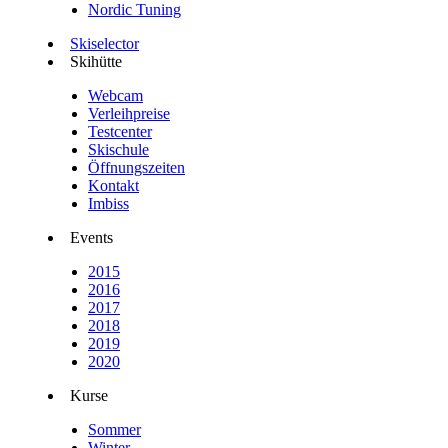
Nordic Tuning
Skiselector
Skihütte
Webcam
Verleihpreise
Testcenter
Skischule
Öffnungszeiten
Kontakt
Imbiss
Events
2015
2016
2017
2018
2019
2020
Kurse
Sommer
Winter