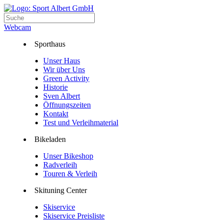
Webcam
Sporthaus
Unser Haus
Wir über Uns
Green Activity
Historie
Sven Albert
Öffnungszeiten
Kontakt
Test und Verleihmaterial
Bikeladen
Unser Bikeshop
Radverleih
Touren & Verleih
Skituning Center
Skiservice
Skiservice Preisliste