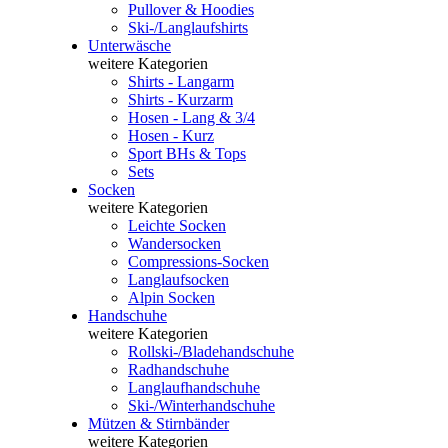
Pullover & Hoodies
Ski-/Langlaufshirts
Unterwäsche
weitere Kategorien
Shirts - Langarm
Shirts - Kurzarm
Hosen - Lang & 3/4
Hosen - Kurz
Sport BHs & Tops
Sets
Socken
weitere Kategorien
Leichte Socken
Wandersocken
Compressions-Socken
Langlaufsocken
Alpin Socken
Handschuhe
weitere Kategorien
Rollski-/Bladehandschuhe
Radhandschuhe
Langlaufhandschuhe
Ski-/Winterhandschuhe
Mützen & Stirnbänder
weitere Kategorien