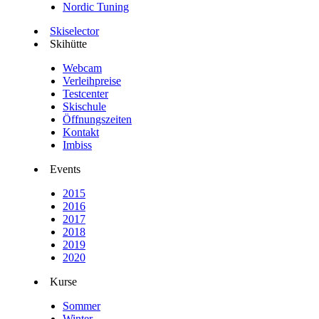
Nordic Tuning
Skiselector
Skihütte
Webcam
Verleihpreise
Testcenter
Skischule
Öffnungszeiten
Kontakt
Imbiss
Events
2015
2016
2017
2018
2019
2020
Kurse
Sommer
Winter