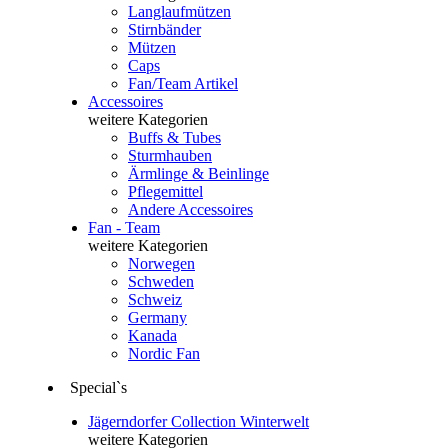
Langlaufmützen
Stirnbänder
Mützen
Caps
Fan/Team Artikel
Accessoires
weitere Kategorien
Buffs & Tubes
Sturmhauben
Ärmlinge & Beinlinge
Pflegemittel
Andere Accessoires
Fan - Team
weitere Kategorien
Norwegen
Schweden
Schweiz
Germany
Kanada
Nordic Fan
Special`s
Jägerndorfer Collection Winterwelt
weitere Kategorien