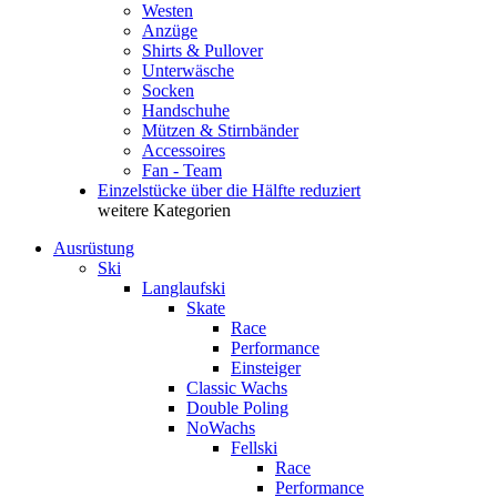
Westen
Anzüge
Shirts & Pullover
Unterwäsche
Socken
Handschuhe
Mützen & Stirnbänder
Accessoires
Fan - Team
Einzelstücke über die Hälfte reduziert
weitere Kategorien
Ausrüstung
Ski
Langlaufski
Skate
Race
Performance
Einsteiger
Classic Wachs
Double Poling
NoWachs
Fellski
Race
Performance