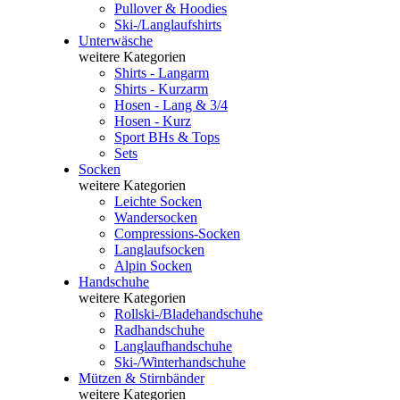
Pullover & Hoodies
Ski-/Langlaufshirts
Unterwäsche
weitere Kategorien
Shirts - Langarm
Shirts - Kurzarm
Hosen - Lang & 3/4
Hosen - Kurz
Sport BHs & Tops
Sets
Socken
weitere Kategorien
Leichte Socken
Wandersocken
Compressions-Socken
Langlaufsocken
Alpin Socken
Handschuhe
weitere Kategorien
Rollski-/Bladehandschuhe
Radhandschuhe
Langlaufhandschuhe
Ski-/Winterhandschuhe
Mützen & Stirnbänder
weitere Kategorien