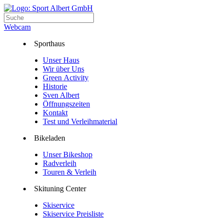
Webcam
Sporthaus
Unser Haus
Wir über Uns
Green Activity
Historie
Sven Albert
Öffnungszeiten
Kontakt
Test und Verleihmaterial
Bikeladen
Unser Bikeshop
Radverleih
Touren & Verleih
Skituning Center
Skiservice
Skiservice Preisliste