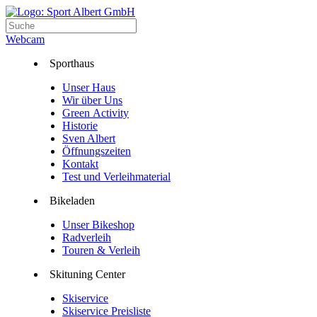
Webcam
Sporthaus
Unser Haus
Wir über Uns
Green Activity
Historie
Sven Albert
Öffnungszeiten
Kontakt
Test und Verleihmaterial
Bikeladen
Unser Bikeshop
Radverleih
Touren & Verleih
Skituning Center
Skiservice
Skiservice Preisliste