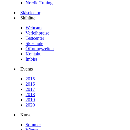
Nordic Tuning
Skiselector
Skihütte
Webcam
Verleihpreise
Testcenter
Skischule
Öffnungszeiten
Kontakt
Imbiss
Events
2015
2016
2017
2018
2019
2020
Kurse
Sommer
Winter