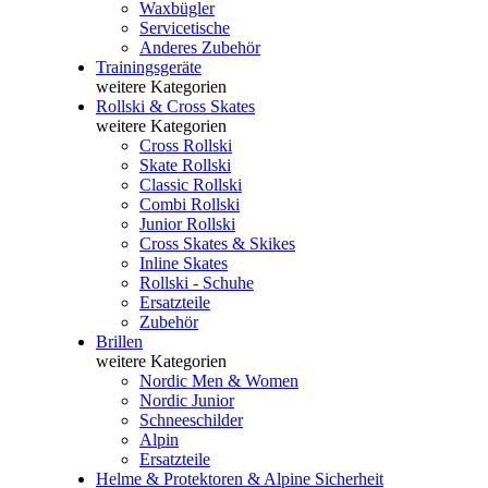
Waxbügler
Servicetische
Anderes Zubehör
Trainingsgeräte
weitere Kategorien
Rollski & Cross Skates
weitere Kategorien
Cross Rollski
Skate Rollski
Classic Rollski
Combi Rollski
Junior Rollski
Cross Skates & Skikes
Inline Skates
Rollski - Schuhe
Ersatzteile
Zubehör
Brillen
weitere Kategorien
Nordic Men & Women
Nordic Junior
Schneeschilder
Alpin
Ersatzteile
Helme & Protektoren & Alpine Sicherheit