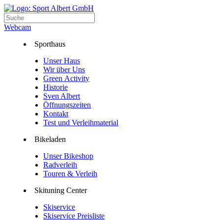
Webcam
Sporthaus
Unser Haus
Wir über Uns
Green Activity
Historie
Sven Albert
Öffnungszeiten
Kontakt
Test und Verleihmaterial
Bikeladen
Unser Bikeshop
Radverleih
Touren & Verleih
Skituning Center
Skiservice
Skiservice Preisliste