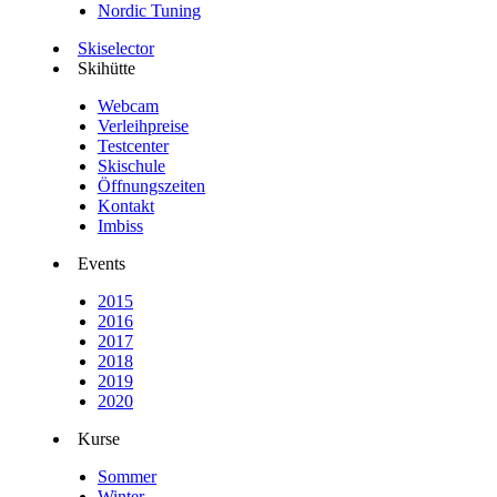
Nordic Tuning
Skiselector
Skihütte
Webcam
Verleihpreise
Testcenter
Skischule
Öffnungszeiten
Kontakt
Imbiss
Events
2015
2016
2017
2018
2019
2020
Kurse
Sommer
Winter