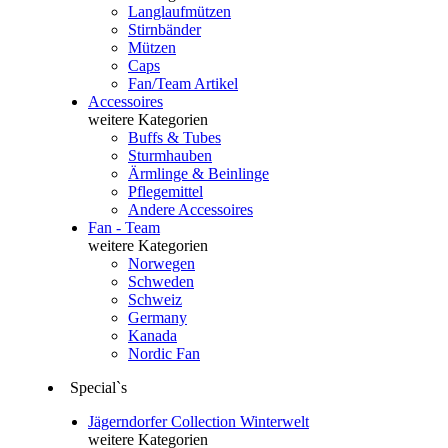
Langlaufmützen
Stirnbänder
Mützen
Caps
Fan/Team Artikel
Accessoires
weitere Kategorien
Buffs & Tubes
Sturmhauben
Ärmlinge & Beinlinge
Pflegemittel
Andere Accessoires
Fan - Team
weitere Kategorien
Norwegen
Schweden
Schweiz
Germany
Kanada
Nordic Fan
Special`s
Jägerndorfer Collection Winterwelt
weitere Kategorien