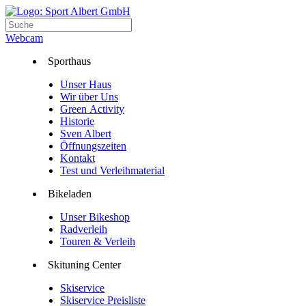
Webcam
Sporthaus
Unser Haus
Wir über Uns
Green Activity
Historie
Sven Albert
Öffnungszeiten
Kontakt
Test und Verleihmaterial
Bikeladen
Unser Bikeshop
Radverleih
Touren & Verleih
Skituning Center
Skiservice
Skiservice Preisliste