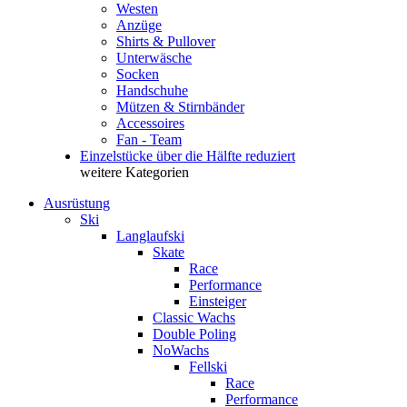
Westen
Anzüge
Shirts & Pullover
Unterwäsche
Socken
Handschuhe
Mützen & Stirnbänder
Accessoires
Fan - Team
Einzelstücke über die Hälfte reduziert
weitere Kategorien
Ausrüstung
Ski
Langlaufski
Skate
Race
Performance
Einsteiger
Classic Wachs
Double Poling
NoWachs
Fellski
Race
Performance