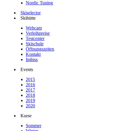
Nordic Tuning
Skiselector
Skihütte
Webcam
Verleihpreise
Testcenter
Skischule
Öffnungszeiten
Kontakt
Imbiss
Events
2015
2016
2017
2018
2019
2020
Kurse
Sommer
Winter