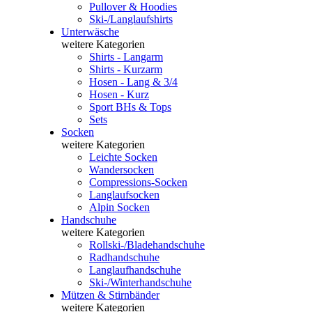
Pullover & Hoodies
Ski-/Langlaufshirts
Unterwäsche
weitere Kategorien
Shirts - Langarm
Shirts - Kurzarm
Hosen - Lang & 3/4
Hosen - Kurz
Sport BHs & Tops
Sets
Socken
weitere Kategorien
Leichte Socken
Wandersocken
Compressions-Socken
Langlaufsocken
Alpin Socken
Handschuhe
weitere Kategorien
Rollski-/Bladehandschuhe
Radhandschuhe
Langlaufhandschuhe
Ski-/Winterhandschuhe
Mützen & Stirnbänder
weitere Kategorien