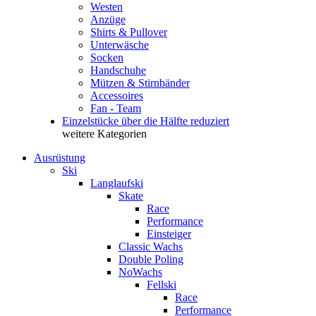
Westen
Anzüge
Shirts & Pullover
Unterwäsche
Socken
Handschuhe
Mützen & Stirnbänder
Accessoires
Fan - Team
Einzelstücke über die Hälfte reduziert
weitere Kategorien
Ausrüstung
Ski
Langlaufski
Skate
Race
Performance
Einsteiger
Classic Wachs
Double Poling
NoWachs
Fellski
Race
Performance