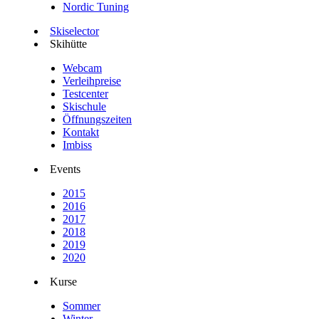
Nordic Tuning
Skiselector
Skihütte
Webcam
Verleihpreise
Testcenter
Skischule
Öffnungszeiten
Kontakt
Imbiss
Events
2015
2016
2017
2018
2019
2020
Kurse
Sommer
Winter