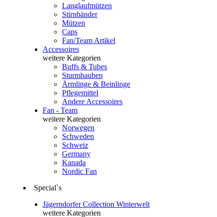
Langlaufmützen
Stirnbänder
Mützen
Caps
Fan/Team Artikel
Accessoires
weitere Kategorien
Buffs & Tubes
Sturmhauben
Ärmlinge & Beinlinge
Pflegemittel
Andere Accessoires
Fan - Team
weitere Kategorien
Norwegen
Schweden
Schweiz
Germany
Kanada
Nordic Fan
Special`s
Jägerndorfer Collection Winterwelt
weitere Kategorien