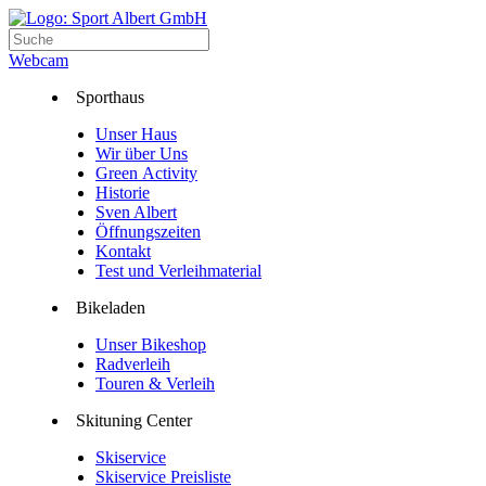
Webcam
Sporthaus
Unser Haus
Wir über Uns
Green Activity
Historie
Sven Albert
Öffnungszeiten
Kontakt
Test und Verleihmaterial
Bikeladen
Unser Bikeshop
Radverleih
Touren & Verleih
Skituning Center
Skiservice
Skiservice Preisliste