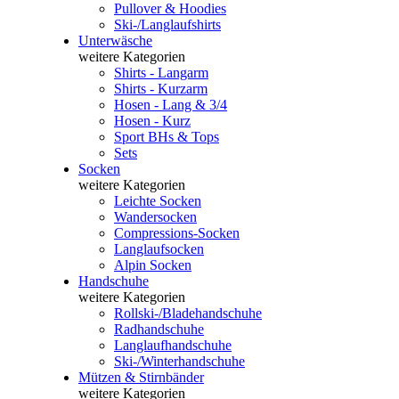
Pullover & Hoodies
Ski-/Langlaufshirts
Unterwäsche
weitere Kategorien
Shirts - Langarm
Shirts - Kurzarm
Hosen - Lang & 3/4
Hosen - Kurz
Sport BHs & Tops
Sets
Socken
weitere Kategorien
Leichte Socken
Wandersocken
Compressions-Socken
Langlaufsocken
Alpin Socken
Handschuhe
weitere Kategorien
Rollski-/Bladehandschuhe
Radhandschuhe
Langlaufhandschuhe
Ski-/Winterhandschuhe
Mützen & Stirnbänder
weitere Kategorien