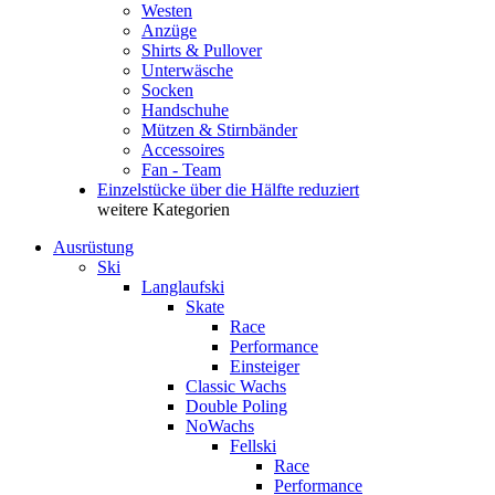
Westen
Anzüge
Shirts & Pullover
Unterwäsche
Socken
Handschuhe
Mützen & Stirnbänder
Accessoires
Fan - Team
Einzelstücke über die Hälfte reduziert
weitere Kategorien
Ausrüstung
Ski
Langlaufski
Skate
Race
Performance
Einsteiger
Classic Wachs
Double Poling
NoWachs
Fellski
Race
Performance