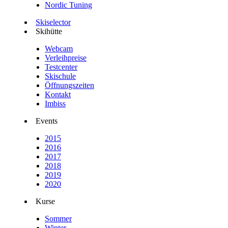
Nordic Tuning
Skiselector
Skihütte
Webcam
Verleihpreise
Testcenter
Skischule
Öffnungszeiten
Kontakt
Imbiss
Events
2015
2016
2017
2018
2019
2020
Kurse
Sommer
Winter