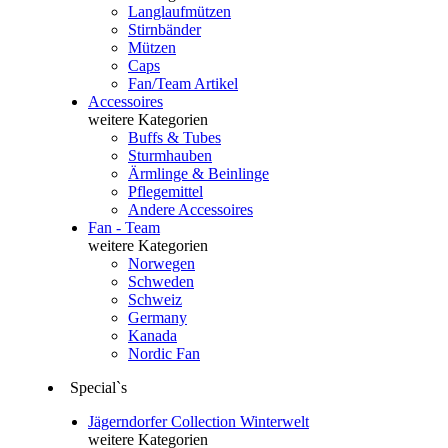
Langlaufmützen
Stirnbänder
Mützen
Caps
Fan/Team Artikel
Accessoires
weitere Kategorien
Buffs & Tubes
Sturmhauben
Ärmlinge & Beinlinge
Pflegemittel
Andere Accessoires
Fan - Team
weitere Kategorien
Norwegen
Schweden
Schweiz
Germany
Kanada
Nordic Fan
Special`s
Jägerndorfer Collection Winterwelt
weitere Kategorien