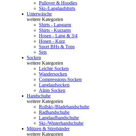
Pullover & Hoodies
Ski-/Langlaufshirts
Unterwäsche
weitere Kategorien
Shirts - Langarm
Shirts - Kurzarm
Hosen - Lang & 3/4
Hosen - Kurz
Sport BHs & Tops
Sets
Socken
weitere Kategorien
Leichte Socken
Wandersocken
Compressions-Socken
Langlaufsocken
Alpin Socken
Handschuhe
weitere Kategorien
Rollski-/Bladehandschuhe
Radhandschuhe
Langlaufhandschuhe
Ski-/Winterhandschuhe
Mützen & Stirnbänder
weitere Kategorien