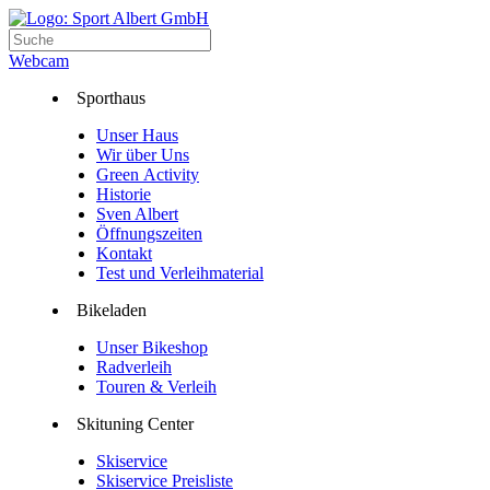
Webcam
Sporthaus
Unser Haus
Wir über Uns
Green Activity
Historie
Sven Albert
Öffnungszeiten
Kontakt
Test und Verleihmaterial
Bikeladen
Unser Bikeshop
Radverleih
Touren & Verleih
Skituning Center
Skiservice
Skiservice Preisliste