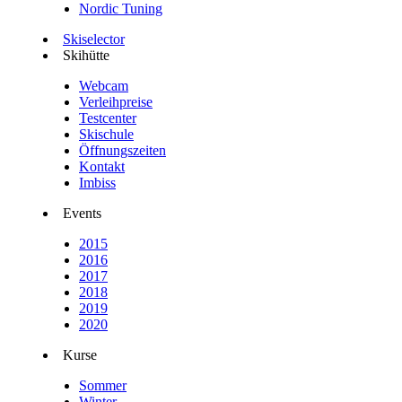
Nordic Tuning
Skiselector
Skihütte
Webcam
Verleihpreise
Testcenter
Skischule
Öffnungszeiten
Kontakt
Imbiss
Events
2015
2016
2017
2018
2019
2020
Kurse
Sommer
Winter