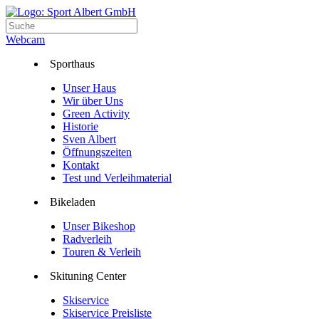
Webcam
Sporthaus
Unser Haus
Wir über Uns
Green Activity
Historie
Sven Albert
Öffnungszeiten
Kontakt
Test und Verleihmaterial
Bikeladen
Unser Bikeshop
Radverleih
Touren & Verleih
Skituning Center
Skiservice
Skiservice Preisliste