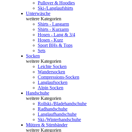
Pullover & Hoodies
Ski-/Langlaufshirts
Unterwäsche
weitere Kategorien
Shirts - Langarm
Shirts - Kurzarm
Hosen - Lang & 3/4
Hosen - Kurz
Sport BHs & Tops
Sets
Socken
weitere Kategorien
Leichte Socken
Wandersocken
Compressions-Socken
Langlaufsocken
Alpin Socken
Handschuhe
weitere Kategorien
Rollski-/Bladehandschuhe
Radhandschuhe
Langlaufhandschuhe
Ski-/Winterhandschuhe
Mützen & Stirnbänder
weitere Kategorien