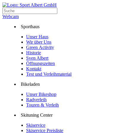
Webcam
Sporthaus
Unser Haus
Wir über Uns
Green Activity
Historie
Sven Albert
Öffnungszeiten
Kontakt
Test und Verleihmaterial
Bikeladen
Unser Bikeshop
Radverleih
Touren & Verleih
Skituning Center
Skiservice
Skiservice Preisliste