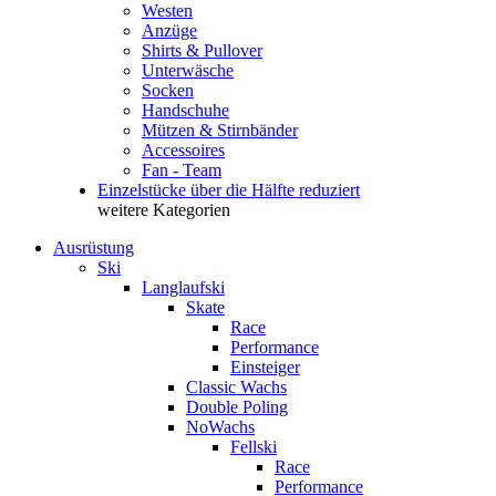
Westen
Anzüge
Shirts & Pullover
Unterwäsche
Socken
Handschuhe
Mützen & Stirnbänder
Accessoires
Fan - Team
Einzelstücke über die Hälfte reduziert
weitere Kategorien
Ausrüstung
Ski
Langlaufski
Skate
Race
Performance
Einsteiger
Classic Wachs
Double Poling
NoWachs
Fellski
Race
Performance