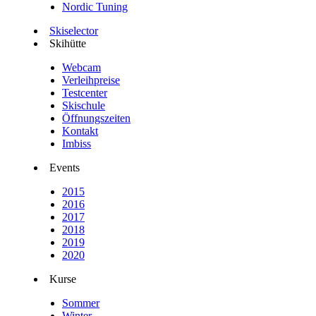
Nordic Tuning
Skiselector
Skihütte
Webcam
Verleihpreise
Testcenter
Skischule
Öffnungszeiten
Kontakt
Imbiss
Events
2015
2016
2017
2018
2019
2020
Kurse
Sommer
Winter