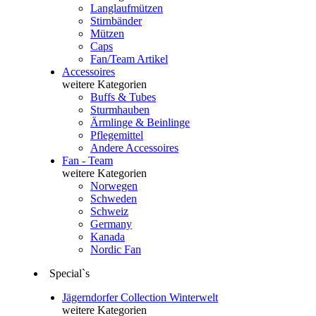
Langlaufmützen
Stirnbänder
Mützen
Caps
Fan/Team Artikel
Accessoires
weitere Kategorien
Buffs & Tubes
Sturmhauben
Ärmlinge & Beinlinge
Pflegemittel
Andere Accessoires
Fan - Team
weitere Kategorien
Norwegen
Schweden
Schweiz
Germany
Kanada
Nordic Fan
Special`s
Jägerndorfer Collection Winterwelt
weitere Kategorien