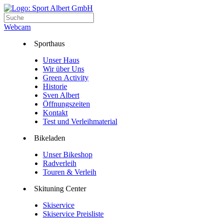
Webcam
Sporthaus
Unser Haus
Wir über Uns
Green Activity
Historie
Sven Albert
Öffnungszeiten
Kontakt
Test und Verleihmaterial
Bikeladen
Unser Bikeshop
Radverleih
Touren & Verleih
Skituning Center
Skiservice
Skiservice Preisliste