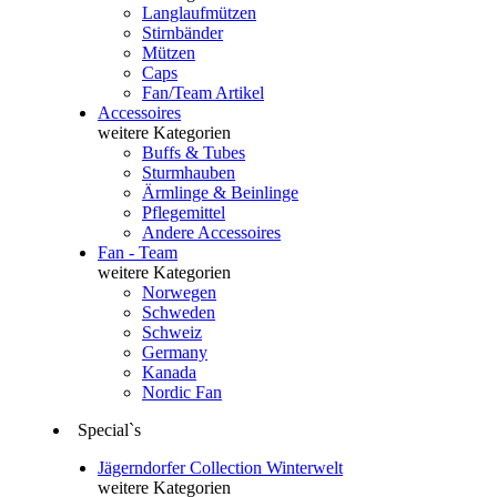
Langlaufmützen
Stirnbänder
Mützen
Caps
Fan/Team Artikel
Accessoires
weitere Kategorien
Buffs & Tubes
Sturmhauben
Ärmlinge & Beinlinge
Pflegemittel
Andere Accessoires
Fan - Team
weitere Kategorien
Norwegen
Schweden
Schweiz
Germany
Kanada
Nordic Fan
Special`s
Jägerndorfer Collection Winterwelt
weitere Kategorien