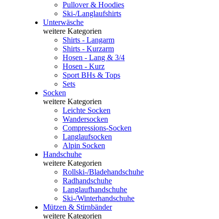
Pullover & Hoodies
Ski-/Langlaufshirts
Unterwäsche
weitere Kategorien
Shirts - Langarm
Shirts - Kurzarm
Hosen - Lang & 3/4
Hosen - Kurz
Sport BHs & Tops
Sets
Socken
weitere Kategorien
Leichte Socken
Wandersocken
Compressions-Socken
Langlaufsocken
Alpin Socken
Handschuhe
weitere Kategorien
Rollski-/Bladehandschuhe
Radhandschuhe
Langlaufhandschuhe
Ski-/Winterhandschuhe
Mützen & Stirnbänder
weitere Kategorien