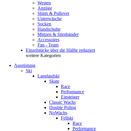
Westen
Anzüge
Shirts & Pullover
Unterwäsche
Socken
Handschuhe
Mützen & Stirnbänder
Accessoires
Fan - Team
Einzelstücke über die Hälfte reduziert
weitere Kategorien
Ausrüstung
Ski
Langlaufski
Skate
Race
Performance
Einsteiger
Classic Wachs
Double Poling
NoWachs
Fellski
Race
Performance