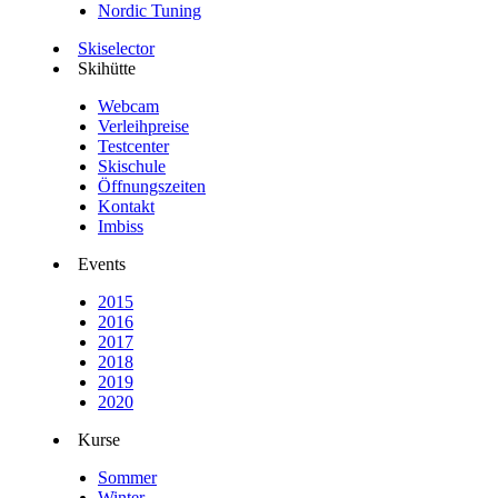
Nordic Tuning
Skiselector
Skihütte
Webcam
Verleihpreise
Testcenter
Skischule
Öffnungszeiten
Kontakt
Imbiss
Events
2015
2016
2017
2018
2019
2020
Kurse
Sommer
Winter