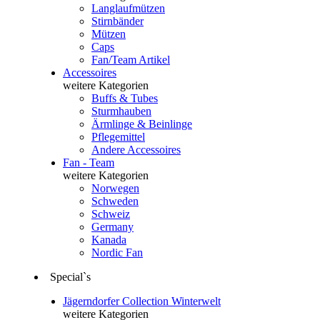
Langlaufmützen
Stirnbänder
Mützen
Caps
Fan/Team Artikel
Accessoires
weitere Kategorien
Buffs & Tubes
Sturmhauben
Ärmlinge & Beinlinge
Pflegemittel
Andere Accessoires
Fan - Team
weitere Kategorien
Norwegen
Schweden
Schweiz
Germany
Kanada
Nordic Fan
Special`s
Jägerndorfer Collection Winterwelt
weitere Kategorien