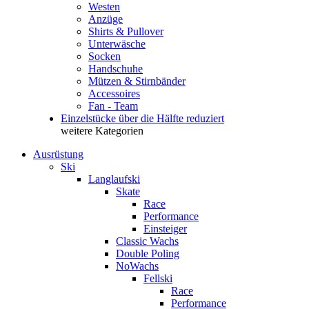
Westen
Anzüge
Shirts & Pullover
Unterwäsche
Socken
Handschuhe
Mützen & Stirnbänder
Accessoires
Fan - Team
Einzelstücke über die Hälfte reduziert
weitere Kategorien
Ausrüstung
Ski
Langlaufski
Skate
Race
Performance
Einsteiger
Classic Wachs
Double Poling
NoWachs
Fellski
Race
Performance