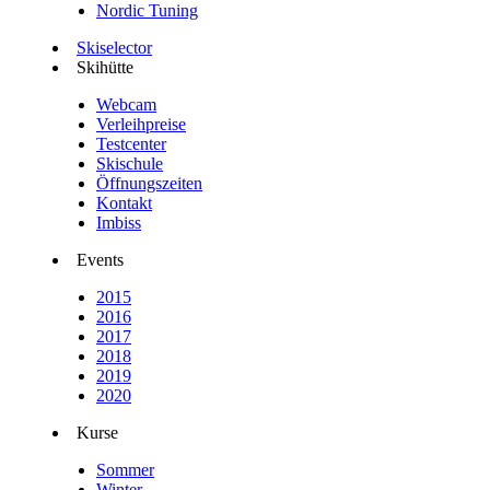
Nordic Tuning
Skiselector
Skihütte
Webcam
Verleihpreise
Testcenter
Skischule
Öffnungszeiten
Kontakt
Imbiss
Events
2015
2016
2017
2018
2019
2020
Kurse
Sommer
Winter