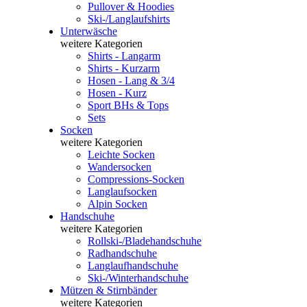
Pullover & Hoodies
Ski-/Langlaufshirts
Unterwäsche
weitere Kategorien
Shirts - Langarm
Shirts - Kurzarm
Hosen - Lang & 3/4
Hosen - Kurz
Sport BHs & Tops
Sets
Socken
weitere Kategorien
Leichte Socken
Wandersocken
Compressions-Socken
Langlaufsocken
Alpin Socken
Handschuhe
weitere Kategorien
Rollski-/Bladehandschuhe
Radhandschuhe
Langlaufhandschuhe
Ski-/Winterhandschuhe
Mützen & Stirnbänder
weitere Kategorien