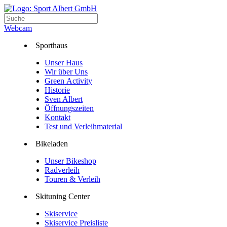
Webcam
Sporthaus
Unser Haus
Wir über Uns
Green Activity
Historie
Sven Albert
Öffnungszeiten
Kontakt
Test und Verleihmaterial
Bikeladen
Unser Bikeshop
Radverleih
Touren & Verleih
Skituning Center
Skiservice
Skiservice Preisliste