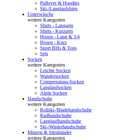
Pullover & Hoodies
Ski-/Langlaufshirts
Unterwäsche
weitere Kategorien
Shirts - Langarm
Shirts - Kurzarm
Hosen - Lang & 3/4
Hosen - Kurz
Sport BHs & Tops
Sets
Socken
weitere Kategorien
Leichte Socken
Wandersocken
Compressions-Socken
Langlaufsocken
Alpin Socken
Handschuhe
weitere Kategorien
Rollski-/Bladehandschuhe
Radhandschuhe
Langlaufhandschuhe
Ski-/Winterhandschuhe
Mützen & Stirnbänder
weitere Kategorien