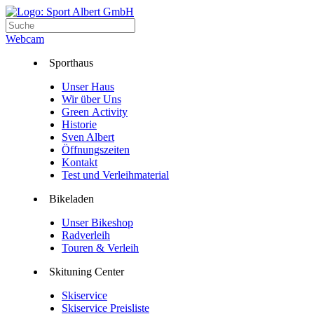
Webcam
Sporthaus
Unser Haus
Wir über Uns
Green Activity
Historie
Sven Albert
Öffnungszeiten
Kontakt
Test und Verleihmaterial
Bikeladen
Unser Bikeshop
Radverleih
Touren & Verleih
Skituning Center
Skiservice
Skiservice Preisliste