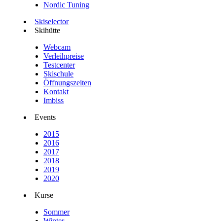
Nordic Tuning
Skiselector
Skihütte
Webcam
Verleihpreise
Testcenter
Skischule
Öffnungszeiten
Kontakt
Imbiss
Events
2015
2016
2017
2018
2019
2020
Kurse
Sommer
Winter