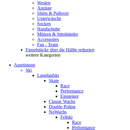
Westen
Anzüge
Shirts & Pullover
Unterwäsche
Socken
Handschuhe
Mützen & Stirnbänder
Accessoires
Fan - Team
Einzelstücke über die Hälfte reduziert
weitere Kategorien
Ausrüstung
Ski
Langlaufski
Skate
Race
Performance
Einsteiger
Classic Wachs
Double Poling
NoWachs
Fellski
Race
Performance