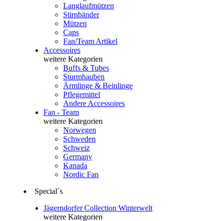
Langlaufmützen
Stirnbänder
Mützen
Caps
Fan/Team Artikel
Accessoires
weitere Kategorien
Buffs & Tubes
Sturmhauben
Ärmlinge & Beinlinge
Pflegemittel
Andere Accessoires
Fan - Team
weitere Kategorien
Norwegen
Schweden
Schweiz
Germany
Kanada
Nordic Fan
Special`s
Jägerndorfer Collection Winterwelt
weitere Kategorien